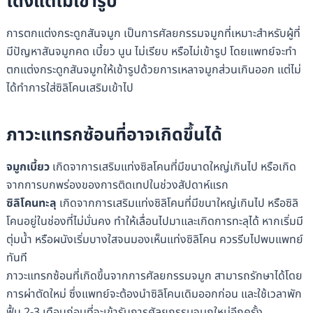
โด่งแต่ไม่เข้ารูป
การตกแต่งกระดูกสันจมูก เป็นการศัลยกรรมจมูกที่เหมาะสำหรับผู้ที่
มีปัญหาสันจมูกคด เบี้ยว นูน ไม่เรียบ หรือไม่เข้ารูป โดยแพทย์จะทำ
ตกแต่งกระดูกสันจมูกให้เข้ารูปด้วยการเหลาจมูกส่วนเกินออก แต่ไม่
ได้ทำการใส่ซิลิโคนเสริมเข้าไป
ภาวะแทรกซ้อนที่อาจเกิดขึ้นได้
จมูกเบี้ยว
เกิดจาการเสริมแท่งซิลโคนที่มีขนาดใหญ่เกินไป หรือเกิด
จากการบกพร่องของการติดเทปในช่วงสัปดาห์แรก
ซิลิโคนทะลุ
เกิดจากการเสริมแท่งซิลิโคนที่มีขนาใหญ่เกินไป หรือซิลิ
โคนอยู่ในช่องที่ไม่มั่นคง ทำให้เลื่อนไปมาและเกิดการทะลุได้ หากเริ่มมี
ตุ่มน้ำ หรือผนังเริ่มบางใสจนมองเห็นแท่งซิลิโคน ควรรีบไปพบแพทย์
ทันที
ภาวะแทรกซ้อนที่เกิดขึ้นจากการศัลยกรรมจมูก สามารถรักษาได้โดย
การผ่าตัดใหม่ ซึ่งแพทย์จะต้องนำซิลิโคนเดิมออกก่อน และใช้เวลาพัก
ฟื้น 2-3 เดือนก่อนที่จะเข้ารับการศัลยกรรมจมูกใหม่อีกครั้ง