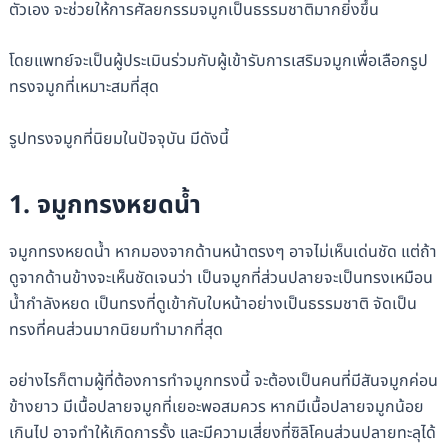
ตัวเอง จะช่วยให้การศัลยกรรมจมูกเป็นธรรมชาติมากยิ่งขึ้น
โดยแพทย์จะเป็นผู้ประเมินร่วมกับผู้เข้ารับการเสริมจมูกเพื่อเลือกรูป
ทรงจมูกที่เหมาะสมที่สุด
รูปทรงจมูกที่นิยมในปัจจุบัน มีดังนี้
1. จมูกทรงหยดน้ำ
จมูกทรงหยดน้ำ หากมองจากด้านหน้าตรงๆ อาจไม่เห็นเด่นชัด แต่ถ้า
ดูจากด้านข้างจะเห็นชัดเจนว่า เป็นจมูกที่ส่วนปลายจะเป็นทรงเหมือน
น้ำกำลังหยด เป็นทรงที่ดูเข้ากับใบหน้าอย่างเป็นธรรมชาติ จัดเป็น
ทรงที่คนส่วนมากนิยมทำมากที่สุด
อย่างไรก็ตามผู้ที่ต้องการทำจมูกทรงนี้ จะต้องเป็นคนที่มีสันจมูกค่อน
ข้างยาว มีเนื้อปลายจมูกที่เยอะพอสมควร หากมีเนื้อปลายจมูกน้อย
เกินไป อาจทำให้เกิดการรั้ง และมีความเสี่ยงที่ซิลิโคนส่วนปลายทะลุได้