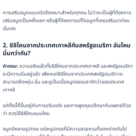
การเสริมจมูกแบบเปิดจึงเหมาะสำหรับทุกคน ไม่ว่าจะเป็นผู้ที่ต้องการ
เสริมจมูกเป็นครั้งแรก หรือผู้ที่ต้องการแก้ไขจมูกที่เคยเสริมมาก่อน
นั่นเอง
2. ซิลิโคนจากประเทศเกาหลีกับสหรัฐอเมริกา อันไหน
นิ่มกว่ากัน?
คำตอบ:
ความจริงแล้วทั้งซิลิโคนจากประเทศเกาหลี และสหรัฐอเมริกา
จะมีความนิ่มอยู่แล้ว เพียงแต่ซิลิโคนจากประเทศสหรัฐอเมริกาจะ
สามารถยืดหยุ่น นิ่ม และดูเป็นเนื้อจมูกธรรมชาติกว่าของประเทศ
เกาหลี
แต่ทั้งนี้ก็ขึ้นอยู่กับการปรับแต่ง และการพูดคุยปรึกษากับแพทย์ด้วย
ว่า ควรใช้ซิลิโคนแบบไหน
จมูกมีหลายรูปทรง แต่ละรูปทรงก็มีความสวยงามที่แตกต่างกันไป