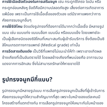
การใช้เนื้อเยื่อตัวเองในการเสริมจมูก
เช่น กระดูกซี่โครง ไขมัน หรือ
กระดูกอ่อนหลังหู ข้อดีคือมีความปลอดภัยสูง เสี่ยงต่อการเกิดอาการ
แพ้น้อย เพราะเป็นการใช้เนื้อเยื่อของตัวเอง แต่มีราคาแพงกว่าการ
ศัลยกรรมจมูกอื่นๆ
การใช้ซิลิโคน
จัดแต่งรูปทรงที่ต้องการได้มากกว่าเนื้อเยื่อ มีหลายรูป
แบบ เช่น แบบแท่ง แบบบล็อก แบบนิ่ม หรือแบบแข็ง โดยแพทย์จะ
เป็นผู้เลือกชนิดของซิลิโคนที่เหมาะสมกับผู้เข้ารับบริการ ซึ่งต้องเป็นซิ
ลิโคนเกรดทางการแพทย์ (Medical grade) เท่านั้น
การฉีดสารเติมแต่ง
เป็นวิธีที่แพทย์ไม่แนะนำให้ทำ เพราะอาจเกิดผล
ข้างเคียงที่เป็นอันตรายได้ โดยผลข้างเคียงที่พบบ่อยคือ อาการบวม
แดงจากการอักเสบ ซึ่งไม่สามารถรักษาให้หายขาดได้
รูปทรงจมูกมีกี่แบบ?
รูปทรงจมูกมีหลายรูปแบบ การเลือกรูปทรงจมูกเป็นสิ่งที่ผู้เข้ารับการ
ศัลยกรรมจมูกให้ความสำคัญมากที่สุด เพราะใบหน้าของแต่ละคนมี
โครงสร้างที่แตกต่างกัน การเลือกรูปทรงจมูกให้เหมาะกับใบหน้าของ