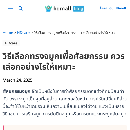
Skip
Main
โหลดแอป HDmall
to
Menu
content
Home
HDcare
วิธีเลือกทรงจมูกเพื่อศัลยกรรม ควรเลือกอย่างไรให้เหมาะ
HDcare
วิธีเลือกทรงจมูกเพื่อศัลยกรรม ควร
เลือกอย่างไรให้เหมาะ
March 24, 2025
ศัลยกรรมจมูก
จัดเป็นหนึ่งในการทำศัลยกรรมตกแต่งที่คนนิยมทำ
กัน เพราะจมูกเป็นจุดที่อยู่ส่วนกลางของใบหน้า การปรับเปลี่ยนที่ส่วน
นี้จะทำให้ใบหน้าโดยรวมเห็นความเปลี่ยนแปลงได้ง่าย แบ่งเป็นหลาย
วิธี เช่น การเสริมจมูก การตัดปีกจมูก หรือการตกแต่งกระดูกสันจมูก