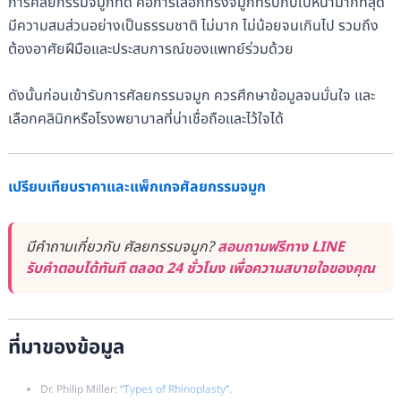
การศัลยกรรมจมูกที่ดี คือการเลือกทรงจมูกที่รับกับใบหน้ามากที่สุด
มีความสมส่วนอย่างเป็นธรรมชาติ ไม่มาก ไม่น้อยจนเกินไป รวมถึง
ต้องอาศัยฝีมือและประสบการณ์ของแพทย์ร่วมด้วย
ดังนั้นก่อนเข้ารับการศัลยกรรมจมูก ควรศึกษาข้อมูลจนมั่นใจ และ
เลือกคลินิกหรือโรงพยาบาลที่น่าเชื่อถือและไว้ใจได้
เปรียบเทียบราคาและแพ็กเกจศัลยกรรมจมูก
มีคำถามเกี่ยวกับ ศัลยกรรมจมูก?
สอบถามฟรีทาง LINE
รับคำตอบได้ทันที ตลอด 24 ชั่วโมง เพื่อความสบายใจของคุณ
ที่มาของข้อมูล
Dr. Philip Miller:
“Types of Rhinoplasty”
.