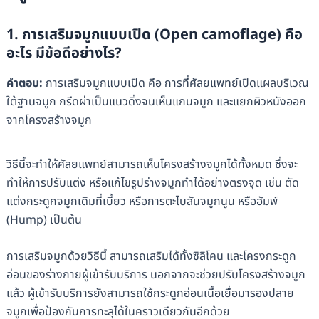
1. การเสริมจมูกแบบเปิด (Open camoflage) คือ
อะไร มีข้อดีอย่างไร?
คำตอบ:
การเสริมจมูกแบบเปิด คือ การที่ศัลยแพทย์เปิดแผลบริเวณ
ใต้ฐานจมูก กรีดผ่าเป็นแนวดิ่งจนเห็นแกนจมูก และแยกผิวหนังออก
จากโครงสร้างจมูก
วิธีนี้จะทำให้ศัลยแพทย์สามารถเห็นโครงสร้างจมูกได้ทั้งหมด ซึ่งจะ
ทำให้การปรับแต่ง หรือแก้ไขรูปร่างจมูกทำได้อย่างตรงจุด เช่น ตัด
แต่งกระดูกจมูกเดิมที่เบี้ยว หรือการตะไบสันจมูกนูน หรือฮัมพ์
(Hump) เป็นต้น
การเสริมจมูกด้วยวิธีนี้ สามารถเสริมได้ทั้งซิลิโคน และโครงกระดูก
อ่อนของร่างกายผู้เข้ารับบริการ นอกจากจะช่วยปรับโครงสร้างจมูก
แล้ว ผู้เข้ารับบริการยังสามารถใช้กระดูกอ่อนเนื้อเยื่อมารองปลาย
จมูกเพื่อป้องกันการทะลุได้ในคราวเดียวกันอีกด้วย