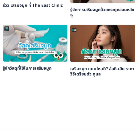
รีวิว เสริมจมูก ที่ The East Clinic
รู้จักการเสริมจมูกด้วยกระดูกอ่อนหลัง
หู
รู้จักวัสดุที่ใช้ในการเสริมจมูก
เสริมจมูก แบบไหนดี? ข้อดี-เสีย ราคา
วิธีเตรียมตัว ดูแล