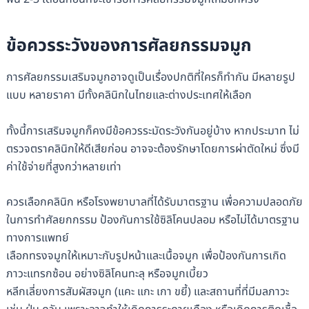
ข้อควรระวังของการศัลยกรรมจมูก
การศัลยกรรมเสริมจมูกอาจดูเป็นเรื่องปกติที่ใครก็ทำกัน มีหลายรูป
แบบ หลายราคา มีทั้งคลินิกในไทยและต่างประเทศให้เลือก
ทั้งนี้การเสริมจมูกก็คงมีข้อควรระมัดระวังกันอยู่บ้าง หากประมาท ไม่
ตรวจตราคลินิกให้ดีเสียก่อน อาจจะต้องรักษาโดยการผ่าตัดใหม่ ซึ่งมี
ค่าใช้จ่ายที่สูงกว่าหลายเท่า
ควรเลือกคลินิก หรือโรงพยาบาลที่ได้รับมาตรฐาน เพื่อความปลอดภัย
ในการทำศัลยกกรรม ป้องกันการใช้ซิลิโคนปลอม หรือไม่ได้มาตรฐาน
ทางการแพทย์
เลือกทรงจมูกให้เหมาะกับรูปหน้าและเนื้อจมูก เพื่อป้องกันการเกิด
ภาวะแทรกซ้อน อย่างซิลิโคนทะลุ หรือจมูกเบี้ยว
หลีกเลี่ยงการสัมผัสจมูก (แคะ แกะ เกา ขยี้) และสถานที่ที่มีมลภาวะ