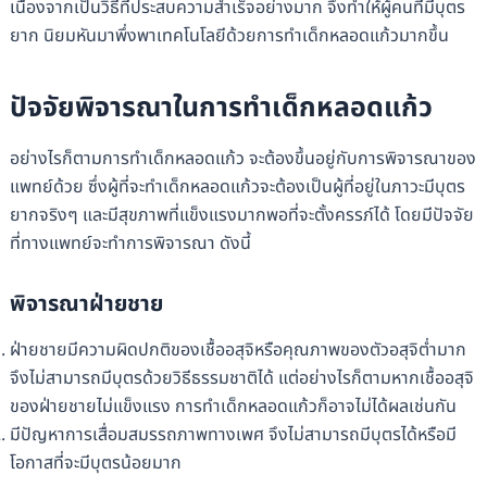
เนื่องจากเป็นวิธีที่ประสบความสำเร็จอย่างมาก จึงทำให้ผู้คนที่มีบุตร
ยาก นิยมหันมาพึ่งพาเทคโนโลยีด้วยการทำเด็กหลอดแก้วมากขึ้น
ปัจจัยพิจารณาในการทำเด็กหลอดแก้ว
อย่างไรก็ตามการทำเด็กหลอดแก้ว จะต้องขึ้นอยู่กับการพิจารณาของ
แพทย์ด้วย ซึ่งผู้ที่จะทำเด็กหลอดแก้วจะต้องเป็นผู้ที่อยู่ในภาวะมีบุตร
ยากจริงๆ และมีสุขภาพที่แข็งแรงมากพอที่จะตั้งครรภ์ได้ โดยมีปัจจัย
ที่ทางแพทย์จะทำการพิจารณา ดังนี้
พิจารณาฝ่ายชาย
ฝ่ายชายมีความผิดปกติของเชื้ออสุจิหรือคุณภาพของตัวอสุจิต่ำมาก
จึงไม่สามารถมีบุตรด้วยวิธีธรรมชาติได้ แต่อย่างไรก็ตามหากเชื้ออสุจิ
ของฝ่ายชายไม่แข็งแรง การทำเด็กหลอดแก้วก็อาจไม่ได้ผลเช่นกัน
มีปัญหาการเสื่อมสมรรถภาพทางเพศ จึงไม่สามารถมีบุตรได้หรือมี
โอกาสที่จะมีบุตรน้อยมาก