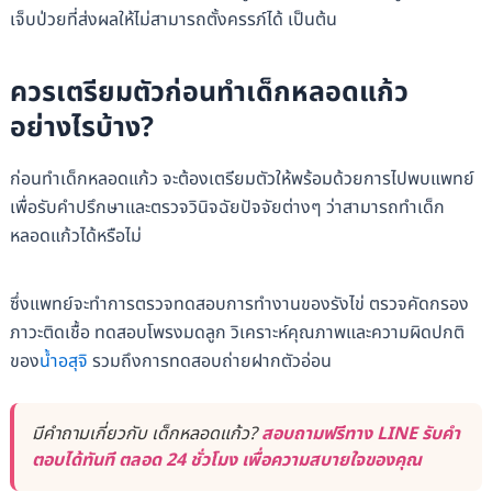
เจ็บป่วยที่ส่งผลให้ไม่สามารถตั้งครรภ์ได้ เป็นต้น
ควรเตรียมตัวก่อนทำเด็กหลอดแก้ว
อย่างไรบ้าง?
ก่อนทำเด็กหลอดแก้ว จะต้องเตรียมตัวให้พร้อมด้วยการไปพบแพทย์
เพื่อรับคำปรึกษาและตรวจวินิจฉัยปัจจัยต่างๆ ว่าสามารถทำเด็ก
หลอดแก้วได้หรือไม่
ซึ่งแพทย์จะทำการตรวจทดสอบการทำงานของรังไข่ ตรวจคัดกรอง
ภาวะติดเชื้อ ทดสอบโพรงมดลูก วิเคราะห์คุณภาพและความผิดปกติ
ของ
น้ำอสุจิ
รวมถึงการทดสอบถ่ายฝากตัวอ่อน
มีคำถามเกี่ยวกับ เด็กหลอดแก้ว?
สอบถามฟรีทาง LINE รับคำ
ตอบได้ทันที ตลอด 24 ชั่วโมง เพื่อความสบายใจของคุณ