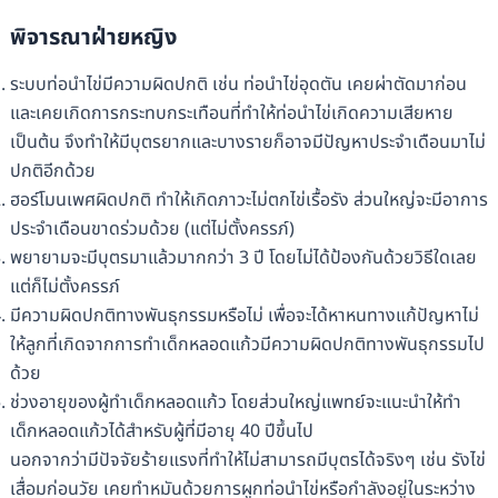
พิจารณาฝ่ายหญิง
ระบบท่อนำไข่มีความผิดปกติ เช่น ท่อนำไข่อุดตัน เคยผ่าตัดมาก่อน
และเคยเกิดการกระทบกระเทือนที่ทำให้ท่อนำไข่เกิดความเสียหาย
เป็นต้น จึงทำให้มีบุตรยากและบางรายก็อาจมีปัญหาประจำเดือนมาไม่
ปกติอีกด้วย
ฮอร์โมนเพศผิดปกติ ทำให้เกิดภาวะไม่ตกไข่เรื้อรัง ส่วนใหญ่จะมีอาการ
ประจำเดือนขาดร่วมด้วย (แต่ไม่ตั้งครรภ์)
พยายามจะมีบุตรมาแล้วมากกว่า 3 ปี โดยไม่ได้ป้องกันด้วยวิธีใดเลย
แต่ก็ไม่ตั้งครรภ์
มีความผิดปกติทางพันธุกรรมหรือไม่ เพื่อจะได้หาหนทางแก้ปัญหาไม่
ให้ลูกที่เกิดจากการทำเด็กหลอดแก้วมีความผิดปกติทางพันธุกรรมไป
ด้วย
ช่วงอายุของผู้ทำเด็กหลอดแก้ว โดยส่วนใหญ่แพทย์จะแนะนำให้ทำ
เด็กหลอดแก้วได้สำหรับผู้ที่มีอายุ 40 ปีขึ้นไป
นอกจากว่ามีปัจจัยร้ายแรงที่ทำให้ไม่สามารถมีบุตรได้จริงๆ เช่น รังไข่
เสื่อมก่อนวัย เคยทำหมันด้วยการผูกท่อนำไข่หรือกำลังอยู่ในระหว่าง