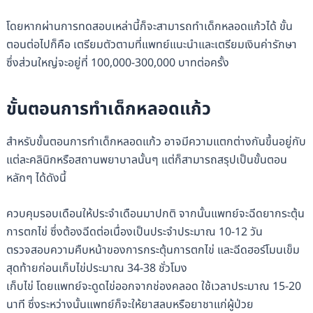
โดยหากผ่านการทดสอบเหล่านี้ก็จะสามารถทำเด็กหลอดแก้วได้ ขั้น
ตอนต่อไปก็คือ เตรียมตัวตามที่แพทย์แนะนำและเตรียมเงินค่ารักษา
ซึ่งส่วนใหญ่จะอยู่ที่ 100,000-300,000 บาทต่อครั้ง
ขั้นตอนการทำเด็กหลอดแก้ว
สำหรับขั้นตอนการทำเด็กหลอดแก้ว อาจมีความแตกต่างกันขึ้นอยู่กับ
แต่ละคลินิกหรือสถานพยาบาลนั้นๆ แต่ก็สามารถสรุปเป็นขั้นตอน
หลักๆ ได้ดังนี้
ควบคุมรอบเดือนให้ประจำเดือนมาปกติ จากนั้นแพทย์จะฉีดยากระตุ้น
การตกไข่ ซึ่งต้องฉีดต่อเนื่องเป็นประจำประมาณ 10-12 วัน
ตรวจสอบความคืบหน้าของการกระตุ้นการตกไข่ และฉีดฮอร์โมนเข็ม
สุดท้ายก่อนเก็บไข่ประมาณ 34-38 ชั่วโมง
เก็บไข่ โดยแพทย์จะดูดไข่ออกจากช่องคลอด ใช้เวลาประมาณ 15-20
นาที ซึ่งระหว่างนั้นแพทย์ก็จะให้ยาสลบหรือยาชาแก่ผู้ป่วย