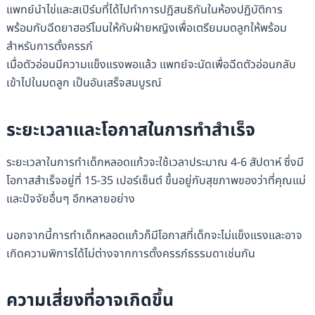
แพทย์นำไข่และสเปิร์มที่ได้ไปทำการปฏิสนธิกันในห้องปฏิบัติการ
พร้อมกับฉีดยาฮอร์โมนให้กับฝ่ายหญิงเพื่อเตรียมมดลูกให้พร้อม
สำหรับการตั้งครรภ์
เมื่อตัวอ่อนมีความแข็งแรงพอแล้ว แพทย์จะนัดเพื่อฉีดตัวอ่อนกลับ
เข้าไปในมดลูก เป็นอันเสร็จสมบูรณ์
ระยะเวลาและโอกาสในการทำสำเร็จ
ระยะเวลาในการทำเด็กหลอดแก้วจะใช้เวลาประมาณ 4-6 สัปดาห์ ซึ่งมี
โอกาสสำเร็จอยู่ที่ 15-35 เปอร์เซ็นต์ ขึ้นอยู่กับสุขภาพของว่าที่คุณแม่
และปัจจัยอื่นๆ อีกหลายอย่าง
นอกจากนี้การทำเด็กหลอดแก้วก็มีโอกาสที่เด็กจะไม่แข็งแรงและอาจ
เกิดความพิการได้ไม่ต่างจากการตั้งครรภ์ธรรมดาเช่นกัน
ความเสี่ยงที่อาจเกิดขึ้น