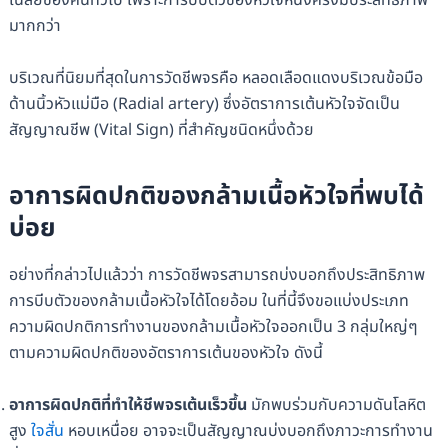
เฉลี่ยของคนทั่วไป เพราะการบีบตัวของหัวใจหนึ่งครั้งมีประสิทธิภาพ
มากกว่า
บริเวณที่นิยมที่สุดในการวัดชีพจรคือ หลอดเลือดแดงบริเวณข้อมือ
ด้านนิ้วหัวแม่มือ (Radial artery) ซึ่งอัตราการเต้นหัวใจจัดเป็น
สัญญาณชีพ (Vital Sign) ที่สำคัญชนิดหนึ่งด้วย
อาการผิดปกติของกล้ามเนื้อหัวใจที่พบได้
บ่อย
อย่างที่กล่าวไปแล้วว่า การวัดชีพจรสามารถบ่งบอกถึงประสิทธิภาพ
การบีบตัวของกล้ามเนื้อหัวใจได้โดยอ้อม ในที่นี้จึงขอแบ่งประเภท
ความผิดปกติการทำงานของกล้ามเนื้อหัวใจออกเป็น 3 กลุ่มใหญ่ๆ
ตามความผิดปกติของอัตราการเต้นของหัวใจ ดังนี้
อาการผิดปกติที่ทำให้ชีพจรเต้นเร็วขึ้น
มักพบร่วมกับความดันโลหิต
สูง
ใจสั่น
หอบเหนื่อย อาจจะเป็นสัญญาณบ่งบอกถึงภาวะการทำงาน