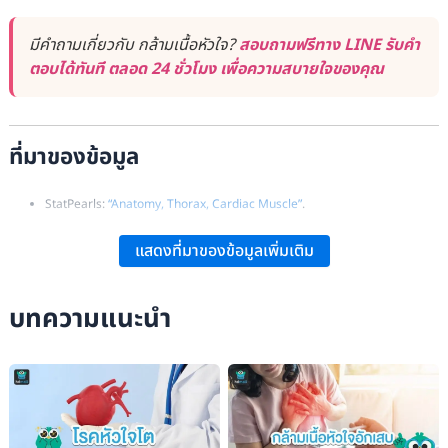
มีคำถามเกี่ยวกับ กล้ามเนื้อหัวใจ?
สอบถามฟรีทาง LINE รับคำ
ตอบได้ทันที ตลอด 24 ชั่วโมง เพื่อความสบายใจของคุณ
ที่มาของข้อมูล
StatPearls:
“Anatomy, Thorax, Cardiac Muscle”
.
Britannica:
“Cardiac Muscle: Definition, Function, & Structure”
.
แสดงที่มาของข้อมูลเพิ่มเติม
บทความแนะนำ