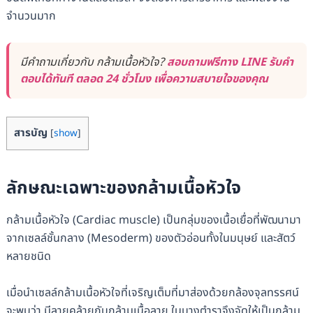
จำนวนมาก
มีคำถามเกี่ยวกับ กล้ามเนื้อหัวใจ?
สอบถามฟรีทาง LINE รับคำ
ตอบได้ทันที ตลอด 24 ชั่วโมง เพื่อความสบายใจของคุณ
สารบัญ
[
show
]
ลักษณะเฉพาะของกล้ามเนื้อหัวใจ
กล้ามเนื้อหัวใจ (Cardiac muscle) เป็นกลุ่มของเนื้อเยื่อที่พัฒนามา
จากเซลล์ชั้นกลาง (Mesoderm) ของตัวอ่อนทั้งในมนุษย์ และสัตว์
หลายชนิด
เมื่อนำเซลล์กล้ามเนื้อหัวใจที่เจริญเต็มที่มาส่องด้วยกล้องจุลทรรศน์
จะพบว่า มีลายคล้ายกับกล้ามเนื้อลาย ในบางตำราจึงจัดให้เป็นกล้าม