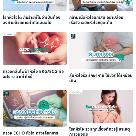
กล้ามเนื้อหัวใจอักเสบ อย่าปล่อย
โรคหัวใจโต ภัยร้ายที่ไม่จำเป็นต้อง
เรื้อรัง ระวังหัวใจหยุดเต้น
ลงท้ายด้วยการผ่าตัดเสมอไป
ตรวจคลื่นไฟฟ้าหัวใจ EKG/ECG คือ
ลิ้นหัวใจรั่ว รักษาหาย ใช้ชีวิตได้เหมือน
อะไร ราคาเท่าไหร่
เดิม
โรคหัวใจ รวมทุกเรื่องที่ควรรู้ สาเหตุ
ตรวจ ECHO หัวใจ ทางเลือกการ
การวินิจฉัย