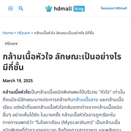
Skip
Main
โหลดแอป HDmall
to
Menu
content
Home
HDcare
กล้ามเนื้อหัวใจ ลักษณะเป็นอย่างไร มีกี่ชั้น
HDcare
กล้ามเนื้อหัวใจ ลักษณะเป็นอย่างไร
มีกี่ชั้น
March 19, 2025
กล้ามเนื้อหัวใจ
เป็นกล้ามเนื้อชนิดพิเศษพบได้บริเวณ “หัวใจ” เท่านั้น
ถึงแม้จะมีลักษณะบางประการคล้ายกับ
กล้ามเนื้อลาย
และกล้ามเนื้อ
เรียบ แต่หน้าที่ของกล้ามเนื้อหัวใจกลับแตกต่างจากกล้ามเนื้อชนิด
อื่นๆ อย่างเห็นได้ชัด ในบางครั้ง กล้ามเนื้อหัวใจอาจถูกเรียกใน
ทางการแพทย์ว่า “ไมโอคาเดียม (Myocardium)” เป็นกล้ามเนื้อ
ชนิดพิเศษที่ทำงานตลอดเวลา จึงต้องการสารอาหาร และพลังงาน