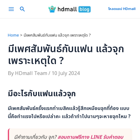
Skip
Main
โหลดแอป HDmall
to
Menu
content
Home
มีเพศสัมพันธ์กับแฟน แล้วจุก เพราะเหตุใด ?
มีเพศสัมพันธ์กับแฟน แล้วจุก
เพราะเหตุใด ?
By
HDmall Team
/
10 July 2024
มีอะไรกับแฟนแล้วจุก
มีเพศสัมพันธ์ครั้งแรกท่าเบสิคแล้วรู้สึกเหมือนจุกที่ท้อง แบบ
นี้คือทำแรงไปหรือเปล่าคะ แล้วถ้าทำไปนานๆจะหายจุกไหม ?
มีคำถามเกี่ยวกับ จุก?
สอบถามฟรีทาง LINE รับคำตอบ