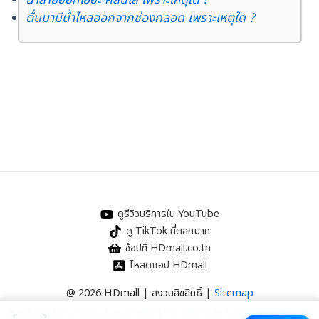
ตื่นมามีน้ำไหลออกจากช่องคลอด เพราะเหตุใด ?
ดูรีวิวบริการใน YouTube
ดู TikTok ที่ตลกมาก
ช้อปที่ HDmall.co.th
โหลดแอป HDmall
@ 2026 HDmall | สงวนลิขสิทธิ์ |
Sitemap
หา
คลินิกใกล้บ้าน
:
ออกใบรับรองแพทย์
|
ตรวจรักษาไข้หวัด
|
ตรวจสุขภาพทั่วไป