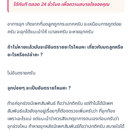
ได้ทันที ตลอด 24 ชั่วโมง เพื่อความสบายใจของคุณ
อาการจุก เกิดจากที่มดลูกถูกกระแทกครับ จะเหมือนการถูกต่อย
ครับ จะจุกได้แนะนำให้ เบาลงครับ จะหายจุกครับ
ถ้าไม่หายแล้วมันจะมีอันตรายอะไรไหมคะ เกี่ยวกับมดลูกหรือ
อะไรหรือเปล่าคะ ?
ไม่อันตรายครับ
จุกบ่อยๆ จะเป็นอันตรายไหมคะ ?
ถ้าแค่จุกช่วงมีเพศสัมพันธ์ ถือว่าปกติครับ แต่ถ้าไม่ได้มีเพศ
สัมพันธ์แล้วยังจุกอยู่เรื่อยๆก็ต้องตรวจเพิ่มครับว่า ที่จุกท้อง
เพราะอะไรแน่ แต่แนะนำว่าควรสังเกตุอาการตนเองก่อนครับว่า
จุกช่วงไหน ถ้าหายจุกหลังมีเพศสัมพันธ์ถือว่าปกติครับ สบายใจได้