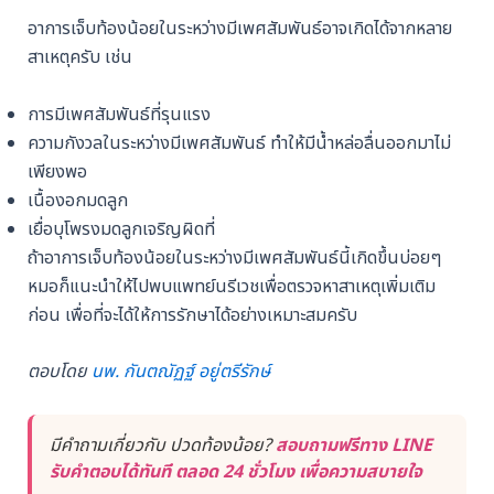
อาการเจ็บท้องน้อยในระหว่างมีเพศสัมพันธ์อาจเกิดได้จากหลาย
สาเหตุครับ เช่น
การมีเพศสัมพันธ์ที่รุนแรง
ความกังวลในระหว่างมีเพศสัมพันธ์ ทำให้มีน้ำหล่อลื่นออกมาไม่
เพียงพอ
เนื้องอกมดลูก
เยื่อบุโพรงมดลูกเจริญผิดที่
ถ้าอาการเจ็บท้องน้อยในระหว่างมีเพศสัมพันธ์นี้เกิดขึ้นบ่อยๆ
หมอก็แนะนำให้ไปพบแพทย์นรีเวชเพื่อตรวจหาสาเหตุเพิ่มเติม
ก่อน เพื่อที่จะได้ให้การรักษาได้อย่างเหมาะสมครับ
ตอบโดย
นพ. กันตณัฏฐ์ อยู่ตรีรักษ์
มีคำถามเกี่ยวกับ ปวดท้องน้อย?
สอบถามฟรีทาง LINE
รับคำตอบได้ทันที ตลอด 24 ชั่วโมง เพื่อความสบายใจ