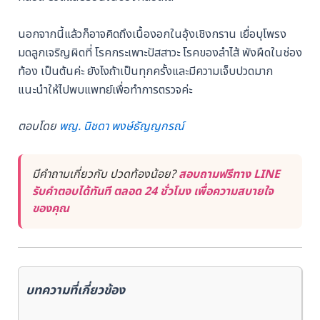
นอกจากนี้แล้วก็อาจคิดถึงเนื้องอกในอุ้งเชิงกราน เยื่อบุโพรง
มดลูกเจริญผิดที่ โรคกระเพาะปัสสาวะ โรคของลำไส้ พังผืดในช่อง
ท้อง เป็นต้นค่ะ ยังไงถ้าเป็นทุกครั้งและมีความเจ็บปวดมาก
แนะนำให้ไปพบแพทย์เพื่อทำการตรวจค่ะ
ตอบโดย
พญ. นิชดา พงษ์ธัญญกรณ์
มีคำถามเกี่ยวกับ ปวดท้องน้อย?
สอบถามฟรีทาง LINE
รับคำตอบได้ทันที ตลอด 24 ชั่วโมง เพื่อความสบายใจ
ของคุณ
บทความที่เกี่ยวข้อง