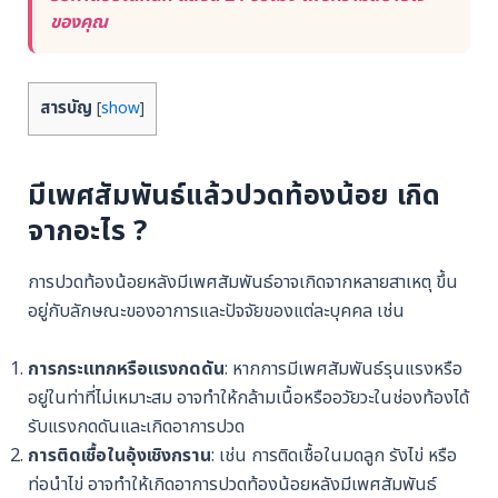
ของคุณ
สารบัญ
[
show
]
มีเพศสัมพันธ์แล้วปวดท้องน้อย เกิด
จากอะไร ?
การปวดท้องน้อยหลังมีเพศสัมพันธ์อาจเกิดจากหลายสาเหตุ ขึ้น
อยู่กับลักษณะของอาการและปัจจัยของแต่ละบุคคล เช่น
การกระแทกหรือแรงกดดัน
: หากการมีเพศสัมพันธ์รุนแรงหรือ
อยู่ในท่าที่ไม่เหมาะสม อาจทำให้กล้ามเนื้อหรืออวัยวะในช่องท้องได้
รับแรงกดดันและเกิดอาการปวด
การติดเชื้อในอุ้งเชิงกราน
: เช่น การติดเชื้อในมดลูก รังไข่ หรือ
ท่อนำไข่ อาจทำให้เกิดอาการปวดท้องน้อยหลังมีเพศสัมพันธ์