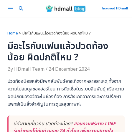
Skip
Main
โหลดแอป HDmall
to
Menu
content
Home
มีอะไรกับแฟนแล้วปวดท้องน้อย ผิดปกติไหม ?
มีอะไรกับแฟนแล้วปวดท้อง
น้อย ผิดปกติไหม ?
By
HDmall Team
/
24 December 2024
ปวดท้องน้อยหลังมีเพศสัมพันธ์อาจเกิดจากหลายสาเหตุ ทั้งจาก
ความไม่สมดุลของฮอร์โมน การติดเชื้อในระบบสืบพันธุ์ หรือความ
ผิดปกติของอวัยวะในช่องท้อง การสังเกตอาการและการปรึกษา
แพทย์เป็นสิ่งสำคัญในการดูแลสุขภาพค่ะ
มีคำถามเกี่ยวกับ ปวดท้องน้อย?
สอบถามฟรีทาง LINE
รับคำตอบได้ทันที ตลอด 24 ชั่วโมง เพื่อความสบายใจ