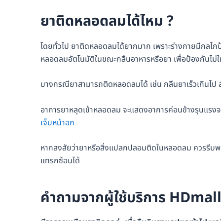
ยาติดหลอดลมได้ไหม ?
โดยทั่วไป ยาติดหลอดลมได้ยากมาก เพราะร่างกายมีกลไกป้อ
หลอดลมอัตโนมัติในขณะกลืนอาหารหรือยา เพื่อป้องกันไม่
บางกรณียาสามารถติดหลอดลมได้ เช่น กลืนยาเร็วเกินไป สำลัก
อาการยาหลุดเข้าหลอดลม จะแสดงอาการค่อนข้างรุนแรงจนเห็
เจ็บหน้าอก
หากสงสัยว่ายาหรือสิ่งแปลกปลอมติดในหลอดลม ควรรีบพบแ
แทรกซ้อนได้
คำถามจากผู้ใช้บริการ HDmal