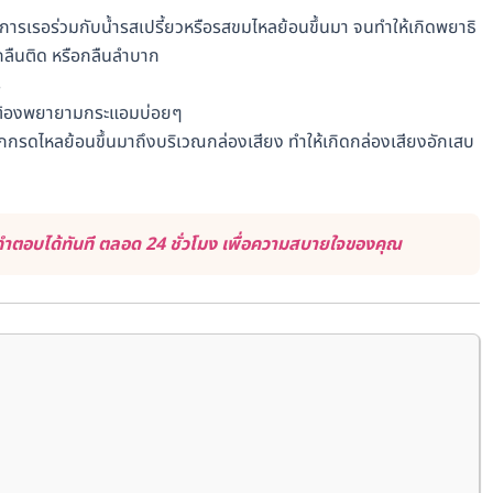
าการเรอร่วมกับน้ำรสเปรี้ยวหรือรสขมไหลย้อนขึ้นมา จนทำให้เกิดพยาธิ
ลืนติด หรือกลืนลำบาก
ร
คอ ต้องพยายามกระแอมบ่อยๆ
ากกรดไหลย้อนขึ้นมาถึงบริเวณกล่องเสียง ทำให้เกิดกล่องเสียงอักเสบ
ำตอบได้ทันที ตลอด 24 ชั่วโมง เพื่อความสบายใจของคุณ