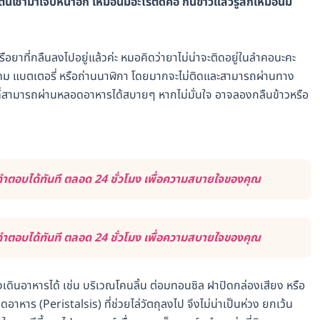
่นเช้ามาเจ็บหน้าอก เหมือนมีอะไรติดคอ กินข้าวแล้วรู้สึกเหมือนมี
อยาที่กลืนลงไปอยู่แล้วค่ะ หมอคิดว่ายาไม่น่าจะติดอยู่ในลำคอนะคะ
ุมีคม แบตเตอรี่ หรือถ่านนาฬิกา โดยมากจะไม่ติดและสามารถผ่านทาง
ที่สามารถผ่านหลอดอาหารได้สบายๆ หากไม่มั่นใจ อาจลองกลืนข้าวหรือ
ำตอบได้ทันที ตลอด 24 ชั่วโมง เพื่อความสบายใจของคุณ
ำตอบได้ทันที ตลอด 24 ชั่วโมง เพื่อความสบายใจของคุณ
ดินอาหารได้ เช่น บริเวณโคนลิ้น ต่อมทอนซิล ฝาปิดกล่องเสียง หรือ
ร (Peristalsis) ที่ช่วยไล่วัตถุลงไป จึงไม่น่าเป็นห่วง ยกเว้น