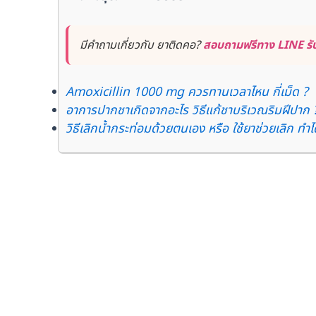
มีคำถามเกี่ยวกับ ยาติดคอ?
สอบถามฟรีทาง LINE รับ
Amoxicillin 1000 mg ควรทานเวลาไหน กี่เม็ด ?
อาการปากชาเกิดจากอะไร วิธีแก้ชาบริเวณริมฝีปาก 
วิธีเลิกน้ำกระท่อมด้วยตนเอง หรือ ใช้ยาช่วยเลิก ทำไ