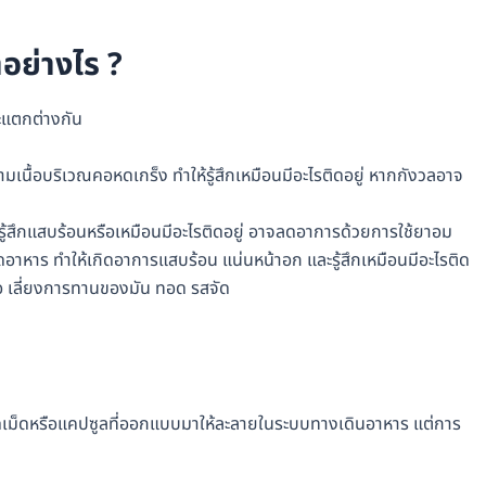
อย่างไร ?
ะแตกต่างกัน
มเนื้อบริเวณคอหดเกร็ง ทำให้รู้สึกเหมือนมีอะไรติดอยู่ หากกังวลอาจ
้สึกแสบร้อนหรือเหมือนมีอะไรติดอยู่ อาจลดอาการด้วยการใช้ยาอม
อาหาร ทำให้เกิดอาการแสบร้อน แน่นหน้าอก และรู้สึกเหมือนมีอะไรติด
 เลี่ยงการทานของมัน ทอด รสจัด
ดเม็ดหรือแคปซูลที่ออกแบบมาให้ละลายในระบบทางเดินอาหาร แต่การ