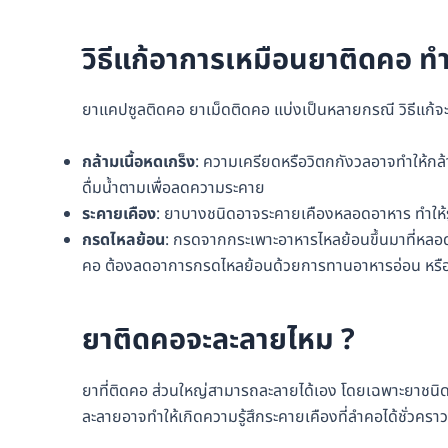
วิธีแก้อาการเหมือนยาติดคอ ทำ
ยาแคปซูลติดคอ ยาเม็ดติดคอ แบ่งเป็นหลายกรณี วิธีแก้จ
กล้ามเนื้อหดเกร็ง
: ความเครียดหรือวิตกกังวลอาจทำให้กล้า
ดื่มน้ำตามเพื่อลดความระคาย
ระคายเคือง
: ยาบางชนิดอาจระคายเคืองหลอดอาหาร ทำให้รู
กรดไหลย้อน
: กรดจากกระเพาะอาหารไหลย้อนขึ้นมาที่หลอด
คอ ต้องลดอาการกรดไหลย้อนด้วยการทานอาหารอ่อน หรือ
ยาติดคอจะละลายไหม ?
ยาที่ติดคอ ส่วนใหญ่สามารถละลายได้เอง โดยเฉพาะยาชนิ
ละลายอาจทำให้เกิดความรู้สึกระคายเคืองที่ลำคอได้ชั่วคราว