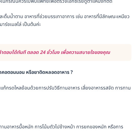
ึ่งในกรณีนี้ควรไปพบแพทย์เพื่อตรวจเอ็กซเรย์ดูตำแหน่งที่ติด
ละดื่มน้ำตาม อาหารที่ช่วยบรรเทาอาการ เช่น อาหารที่มีลักษณะเหนียว
มาร์ชเมลโล่ เป็นต้นค่ะ
ำตอบได้ทันที ตลอด 24 ชั่วโมง เพื่อความสบายใจของคุณ
รติดคอตอนนอน หรือยาติดหลอดอาหาร ?
แก้กรดไหลย้อนด้วยการปรับวิธีทานอาหาร เลี่ยงอาหารรสจัด การทาน
ะทานอาหารมื้อหนัก การโน้มตัวไปข้างหน้า การยกของหนัก หรือการ