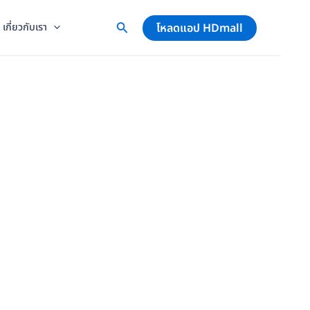
โหลดแอป HDmall
เกี่ยวกับเรา