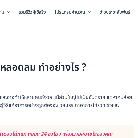
าม
รวมรีวิวผู้ใช้จริง
โปรแกรมคำนวณ
ข่าวประชาสัมพันธ์
อ หลอดลม ทำอย่างไร ?
ละอาจทำให้หลายคนกังวล แม้ส่วนใหญ่ไม่เป็นอันตราย แต่หากปล่อย
รู้วิธีแก้อาการอย่างถูกต้องจะช่วยบรรเทาอาการได้รวดเร็วและ
ำตอบได้ทันที ตลอด 24 ชั่วโมง เพื่อความสบายใจของคุณ