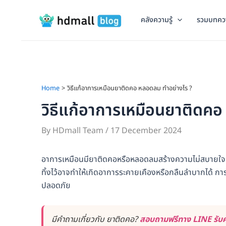
Skip
to
คลังความรู้
รวมบทคว
content
Home
วิธีแก้อาการเหมือนยาติดคอ หลอดลม ทำอย่างไร ?
วิธีแก้อาการเหมือนยาติดค
By
HDmall Team
/
17 December 2024
อาการเหมือนมียาติดคอหรือหลอดลมสร้างความไม่สบายใจแ
ทิ้งไว้อาจทำให้เกิดอาการระคายเคืองหรือกลืนลำบากได้ การ
ปลอดภัย
มีคำถามเกี่ยวกับ ยาติดคอ?
สอบถามฟรีทาง LINE รับค