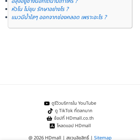
อสุจิอยู่ข้างนอกได้นานเท่าไหร่ ?
หัวโน ไม่ยุบ รักษาอย่างไร ?
แมวมีน้ำใสๆ ออกจากช่องคลอด เพราะอะไร ?
ดูรีวิวบริการใน YouTube
ดู TikTok ที่ตลกมาก
ช้อปที่ HDmall.co.th
โหลดแอป HDmall
@ 2026 HDmall | สงวนลิขสิทธิ์ |
Sitemap