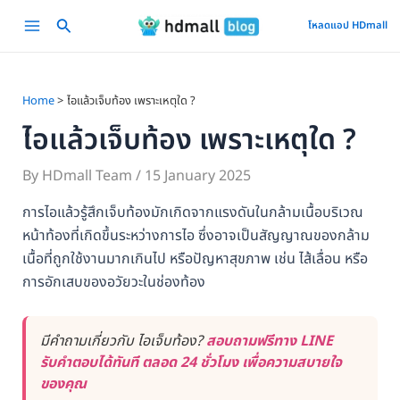
Skip
Main
โหลดแอป HDmall
to
Menu
content
Home
ไอแล้วเจ็บท้อง เพราะเหตุใด ?
ไอแล้วเจ็บท้อง เพราะเหตุใด ?
By
HDmall Team
/
15 January 2025
การไอแล้วรู้สึกเจ็บท้องมักเกิดจากแรงดันในกล้ามเนื้อบริเวณ
หน้าท้องที่เกิดขึ้นระหว่างการไอ ซึ่งอาจเป็นสัญญาณของกล้าม
เนื้อที่ถูกใช้งานมากเกินไป หรือปัญหาสุขภาพ เช่น ไส้เลื่อน หรือ
การอักเสบของอวัยวะในช่องท้อง
มีคำถามเกี่ยวกับ ไอเจ็บท้อง?
สอบถามฟรีทาง LINE
รับคำตอบได้ทันที ตลอด 24 ชั่วโมง เพื่อความสบายใจ
ของคุณ