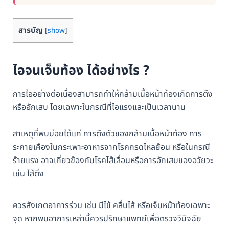
สารบัญ
[
show
]
ไอจนเจ็บท้อง ได้อย่างไร ?
การไออย่างต่อเนื่องสามารถทำให้กล้ามเนื้อหน้าท้องเกิดการตึง
หรืออักเสบ โดยเฉพาะในกรณีที่ไอแรงและเป็นเวลานาน
สาเหตุที่พบบ่อยได้แก่ การตึงตัวของกล้ามเนื้อหน้าท้อง การ
ระคายเคืองในกระเพาะอาหารจากโรคกรดไหลย้อน หรือในกรณี
ร้ายแรง อาจเกี่ยวข้องกับโรคไส้เลื่อนหรือการอักเสบของอวัยวะ
เช่น ไส้ติ่ง
ควรสังเกตอาการร่วม เช่น มีไข้ คลื่นไส้ หรือเจ็บหน้าท้องเฉพาะ
จุด หากพบอาการเหล่านี้ควรปรึกษาแพทย์เพื่อตรวจวินิจฉัย