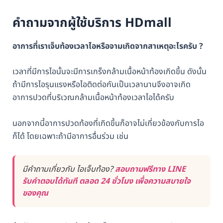
คำถามจากผู้ใช้บริการ HDmall
อาการที่เราเจ็บท้องเวลาไอหรือจามเกิดจากสาเหตุอะไรครับ ?
เวลาที่มีการไอนั้นจะมีการเกร็งกล้ามเนื้อหน้าท้องเกิดขึ้น ดังนั้น
ถ้ามีการไอรุนแรงหรือไอติดต่อกันเป็นเวลานานจึงอาจเกิด
อาการปวดที่บริเวณกล้ามเนื้อหน้าท้องเวลาไอได้ครับ
นอกจากนี้อาการปวดท้องที่เกิดขึ้นก็อาจไม่เกี่ยวข้องกับการไอ
ก็ได้ โดยเฉพาะถ้ามีอาการอื่นร่วม เช่น
มีคำถามเกี่ยวกับ ไอเจ็บท้อง?
สอบถามฟรีทาง LINE
รับคำตอบได้ทันที ตลอด 24 ชั่วโมง เพื่อความสบายใจ
ของคุณ