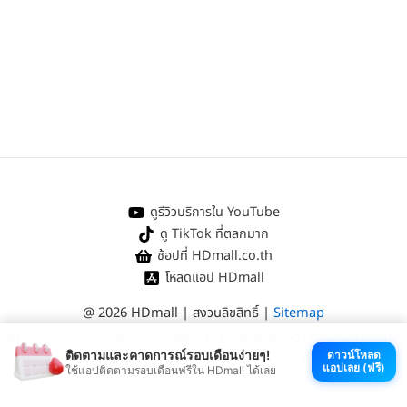
ดูรีวิวบริการใน YouTube
ดู TikTok ที่ตลกมาก
ช้อปที่ HDmall.co.th
โหลดแอป HDmall
@ 2026 HDmall | สงวนลิขสิทธิ์ |
Sitemap
หา
คลินิกใกล้บ้าน
:
ออกใบรับรองแพทย์
|
ตรวจรักษาไข้หวัด
|
ตรวจสุขภาพทั่วไป
ติดตามและคาดการณ์รอบเดือนง่ายๆ!
ดาวน์โหลด
แอปเลย (ฟรี)
ใช้แอปติดตามรอบเดือนฟรีใน HDmall ได้เลย