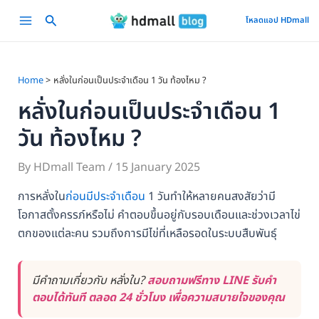
Skip
Main
โหลดแอป HDmall
to
Menu
content
Home
หลั่งในก่อนเป็นประจำเดือน 1 วัน ท้องไหม ?
หลั่งในก่อนเป็นประจำเดือน 1
วัน ท้องไหม ?
By
HDmall Team
/
15 January 2025
การหลั่งใน
ก่อนมีประจำเดือน
1 วันทำให้หลายคนสงสัยว่ามี
โอกาสตั้งครรภ์หรือไม่ คำตอบขึ้นอยู่กับรอบเดือนและช่วงเวลาไข่
ตกของแต่ละคน รวมถึงการมีไข่ที่เหลือรอดในระบบสืบพันธุ์
มีคำถามเกี่ยวกับ หลั่งใน?
สอบถามฟรีทาง LINE รับคำ
ตอบได้ทันที ตลอด 24 ชั่วโมง เพื่อความสบายใจของคุณ