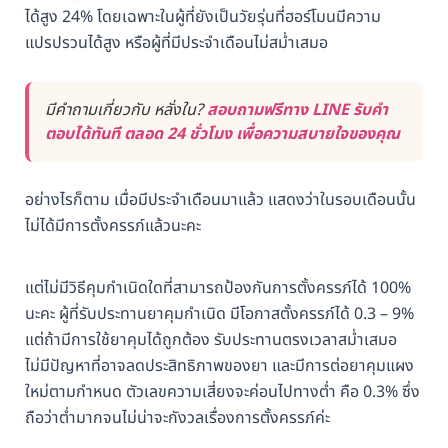
ได้สูง 24% โดยเฉพาะในผู้ที่ยังเป็นวัยรุ่นที่ฮอร์โมนมีความ
แปรปรวนได้สูง หรือผู้ที่มีประจำเดือนไม่สม่ำเสมอ
มีคำถามเกี่ยวกับ หลั่งใน?
สอบถามฟรีทาง LINE รับคำ
ตอบได้ทันที ตลอด 24 ชั่วโมง เพื่อความสบายใจของคุณ
อย่างไรก็ตาม เมื่อมีประจำเดือนมาแล้ว แสดงว่าในรอบเดือนนั้น
ไม่ได้มีการตั้งครรภ์แล้วนะคะ
แต่ไม่มีวิธีคุมกำเนิดใดที่สามารถป้องกันการตั้งครรภ์ได้ 100%
นะคะ ผู้ที่รับประทานยาคุมกำเนิด มีโอกาสตั้งครรภ์ได้ 0.3 – 9%
แต่ถ้ามีการใช้ยาคุมได้ถูกต้อง รับประทานตรงเวลาสม่ำเสมอ
ไม่มีปัญหาที่อาจลดประสิทธิภาพของยา และมีการต่อยาคุมแผง
ใหม่ตามกำหนด ตัวเลขความเสี่ยงจะค่อนไปทางต่ำ คือ 0.3% ซึ่ง
ถือว่าต่ำมากจนไม่น่าจะกังวลเรื่องการตั้งครรภ์ค่ะ