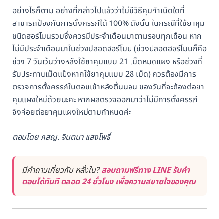
อย่างไรก็ตาม อย่างที่กล่าวไปแล้วว่าไม่มีวิธีคุมกำเนิดใดที่
สามารถป้องกันการตั้งครรภ์ได้ 100% ดังนั้น ในกรณีที่ใช้ยาคุม
ชนิดฮอร์โมนรวมซึ่งควรมีประจำเดือนมาตามรอบทุกเดือน หาก
ไม่มีประจำเดือนมาในช่วงปลอดฮอร์โมน (ช่วงปลอดฮอร์โมนก็คือ
ช่วง 7 วันเว้นว่างหลังใช้ยาคุมแบบ 21 เม็ดหมดแผง หรือช่วงที่
รับประทานเม็ดแป้งหากใช้ยาคุมแบบ 28 เม็ด) ควรต้องมีการ
ตรวจการตั้งครรภ์ในตอนเช้าหลังตื่นนอน ของวันที่จะต้องต่อยา
คุมแผงใหม่ด้วยนะคะ หากผลตรวจออกมาว่าไม่มีการตั้งครรภ์
จึงค่อยต่อยาคุมแผงใหม่ตามกำหนดค่ะ
ตอบโดย ภสญ. จินตนา แสงโพธิ์
มีคำถามเกี่ยวกับ หลั่งใน?
สอบถามฟรีทาง LINE รับคำ
ตอบได้ทันที ตลอด 24 ชั่วโมง เพื่อความสบายใจของคุณ