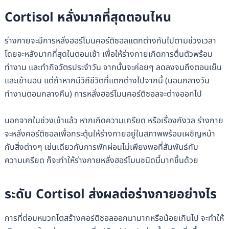
Cortisol หลั่งมากที่สุดตอนไหน
ร่างกายจะมีการหลั่งฮอร์โมนคอร์ติซอลแตกต่างกันไปตามช่วงเวลา
โดยจะหลังมากที่สุดในตอนเช้า เพื่อให้ร่างกายเกิดการตื่นตัวพร้อม
ทำงาน และทำกิจวัตรประจำวัน จากนั้นจะค่อยๆ ลดลงจนถึงตอนเย็น
และเข้านอน แต่ถ้าหากมีวิถีชีวิตที่แตกต่างไปจากนี้ (นอนกลางวัน
ทำงานตอนกลางคืน) การหลั่งฮอร์โมนคอร์ติซอลจะต่างออกไป
นอกจากในช่วงเช้าแล้ว หากเกิดความเครียด หรือเรื่องกังวล ร่างกาย
จะหลั่งคอร์ติซอลเพื่อกระตุ้นให้ร่างกายอยู่ในสภาพพร้อมเผชิญหน้า
กับสิ่งต่างๆ เช่นเดียวกับการพักผ่อนไม่เพียงพอที่สัมพันธ์กับ
ความเครียด ก็จะทำให้ร่างกายหลั่งฮอร์โมนชนิดนี้มากขึ้นด้วย
ระดับ Cortisol ส่งผลต่อร่างกายอย่างไร
การที่ต่อมหมวกไตสร้างคอร์ติซอลออกมามากหรือน้อยเกินไป จะทำให้