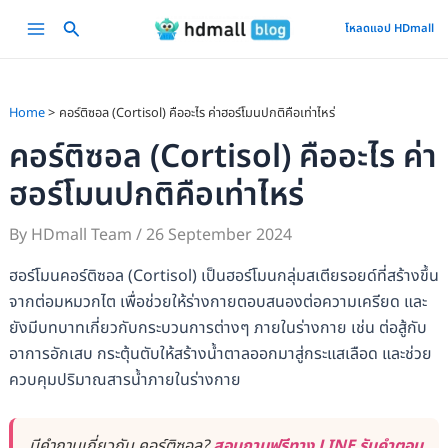
Skip
Main
โหลดแอป HDmall
to
Menu
content
Home
คอร์ติซอล (Cortisol) คืออะไร ค่าฮอร์โมนปกติคือเท่าไหร่
คอร์ติซอล (Cortisol) คืออะไร ค่า
ฮอร์โมนปกติคือเท่าไหร่
By
HDmall Team
/
26 September 2024
ฮอร์โมนคอร์ติซอล (Cortisol) เป็นฮอร์โมนกลุ่มสเตียรอยด์ที่สร้างขึ้น
จากต่อมหมวกไต เพื่อช่วยให้ร่างกายตอบสนองต่อความเครียด และ
ยังมีบทบาทเกี่ยวกับกระบวนการต่างๆ ภายในร่างกาย เช่น ต่อสู้กับ
อาการอักเสบ กระตุ้นตับให้สร้างน้ำตาลออกมาสู่กระแสเลือด และช่วย
ควบคุมปริมาณสารน้ำภายในร่างกาย
มีคำถามเกี่ยวกับ คอร์ติซอล?
สอบถามฟรีทาง LINE รับคำตอบ