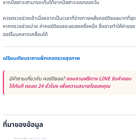
จากปัสสาวะสามารถเก็บได้จากปัสสาวะแรกของวัน
ควรตรวจช่วงเช้าเนื่องจากเป็นเวลาที่ร่างกายหลั่งคอร์ติซอลมากที่สุด
หากตรวจช่วงบ่าย ค่าคอร์ติซอลจะลดลงครึ่งหนึ่ง ซึ่งอาจทำให้ค่าของ
ฮอร์โมนคลาดเคลื่อนได้
เปรียบเทียบราคาแพ็กเกจตรวจสุขภาพ
มีคำถามเกี่ยวกับ คอร์ติซอล?
สอบถามฟรีทาง LINE รับคำตอบ
ได้ทันที ตลอด 24 ชั่วโมง เพื่อความสบายใจของคุณ
ที่มาของข้อมูล