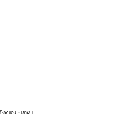
โหลดแอป HDmall