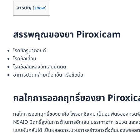
สารบัญ
[
show
]
สรรพคุณของยา Piroxicam
โรคข้อรูมาตอยด์
โรคข้อเสื่อม
โรคข้อสันหลังอักเสบยึดติด
อาการปวดกล้ามเนื้อ เอ็น หรือข้อต่อ
กลไกการออกฤทธิ์ของยา Piroxi
กลไกการออกฤทธิ์ของยาคือ ไพรอกซิแคม เป็นอนุพันธ์ของกรดฟีน
NSAID มีฤทธิ์สูงในการต้านการอักเสบ บรรเทาอาการปวด และลด
แบบผันกลับได้ เป็นผลลดกระบวนการสร้างสารตั้งต้นของพรอส