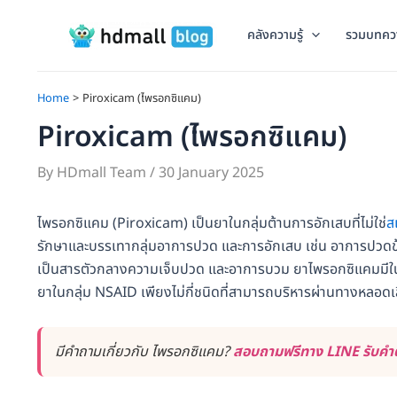
Skip
to
คลังความรู้
รวมบทคว
content
Home
Piroxicam (ไพรอกซิแคม)
Piroxicam (ไพรอกซิแคม)
By
HDmall Team
/
30 January 2025
ไพรอกซิแคม (Piroxicam) เป็นยาในกลุ่มต้านการอักเสบที่ไม่ใช่
ส
รักษาและบรรเทากลุ่มอาการปวด และการอักเสบ เช่น อาการปวดข
เป็นสารตัวกลางความเจ็บปวด และอาการบวม ยาไพรอกซิแคมมีใ
ยาในกลุ่ม NSAID เพียงไม่กี่ชนิดที่สามารถบริหารผ่านทางหลอด
มีคำถามเกี่ยวกับ ไพรอกซิแคม?
สอบถามฟรีทาง LINE รับคำต