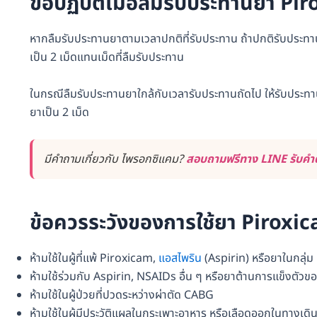
ข้อปฏิบัติเมื่อลืมรับประทานยา P
หากลืมรับประทานยาตามเวลาปกติที่รับประทาน ถ้าปกติรับประทาน 1
เป็น 2 เม็ดแทนเม็ดที่ลืมรับประทาน
ในกรณีลืมรับประทานยาใกล้กับเวลารับประทานถัดไป ให้รับประทานย
ยาเป็น 2 เม็ด
มีคำถามเกี่ยวกับ ไพรอกซิแคม?
สอบถามฟรีทาง LINE รับคำต
ข้อควรระวังของการใช้ยา Piroxi
ห้ามใช้ในผู้ที่แพ้ Piroxicam,
แอสไพริน
(Aspirin) หรือยาในกลุ่ม
ห้ามใช้ร่วมกับ Aspirin, NSAIDs อื่น ๆ หรือยาต้านการแข็งตัวข
ห้ามใช้ในผู้ป่วยที่ปวดระหว่างผ่าตัด CABG
ห้ามใช้ในผู้มีประวัติแผลในกระเพาะอาหาร หรือเลือดออกในทางเดิ