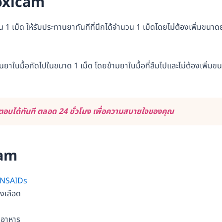
iroxicam
 เม็ด ให้รับประทานยาทันทีที่นึกได้จำนวน 1 เม็ดโดยไม่ต้องเพิ่มขนาด
าในมื้อถัดไปในขนาด 1 เม็ด โดยข้ามยาในมื้อที่ลืมไปและไม่ต้องเพิ่มข
อบได้ทันที ตลอด 24 ชั่วโมง เพื่อความสบายใจของคุณ
cam
NSAIDs
องเลือด
นอาหาร