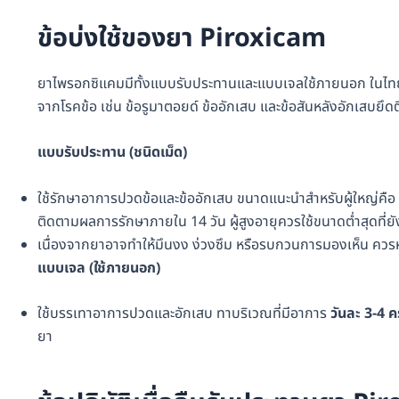
ข้อบ่งใช้ของยา Piroxicam
ยาไพรอกซิแคมมีทั้งแบบรับประทานและแบบเจลใช้ภายนอก ในไทย
จากโรคข้อ เช่น ข้อรูมาตอยด์ ข้ออักเสบ และข้อสันหลังอักเสบยึด
แบบรับประทาน (ชนิดเม็ด)
ใช้รักษาอาการปวดข้อและข้ออักเสบ ขนาดแนะนำสำหรับผู้ใหญ่คือ
ติดตามผลการรักษาภายใน 14 วัน ผู้สูงอายุควรใช้ขนาดต่ำสุดที่ยัง
เนื่องจากยาอาจทำให้มึนงง ง่วงซึม หรือรบกวนการมองเห็น ควรหลี
แบบเจล (ใช้ภายนอก)
ใช้บรรเทาอาการปวดและอักเสบ ทาบริเวณที่มีอาการ
วันละ 3-4 คร
ยา