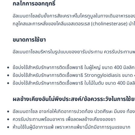
กลไกการออกฤทธิ์
อัลเบนดาโซลยับยั้งการสังเคราะห์ไมโครทูบูลในทางเดินอาหารข
กลูโคสและการหลั่งของโคลีนเอสเตอรเรส (cholinesterase) นำไป
ขนาดการใช้ยา
อัลเบนดาโซลบริหารในรูปแบบของยารับประทาน ควรรับประทาน
ข้อบ่งใช้สำหรับรักษาการติดเชื้อพยาธิ ในผู้ใหญ่ ขนาด 400 มิลลิกร
ข้อบ่งใช้สำหรับรักษาการติดเชื้อพยาธิ Strongyloidiasis ขนาด 40
ข้อบ่งใช้สำหรับรักษาการติดเชื้อพยาธิ ใบไม้ในตับ ขนาด 400 มิลลิ
ผลข้างเคียงอันไม่พึงประสงค์/ข้อควรระวังในการใช้ย
อัลเบนดาโซล อาจก่อให้เกิดอาการปวดท้อง ปวดศีรษะ มึนงง ท้อ
ควรรับประทานพร้อมอาหาร เพื่อลดผลข้างเคียงของยา
ห้ามใช้ในผู้มีอาการแพ้ เพราะหากแพ้ยานี้มักมีอาการรุนแรงมาก