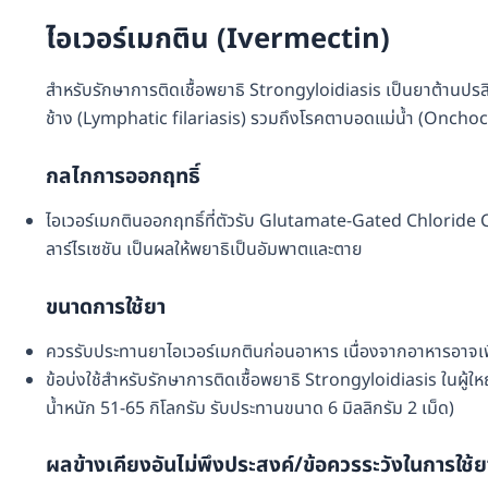
ไอเวอร์เมกติน (Ivermectin)
สำหรับรักษาการติดเชื้อพยาธิ Strongyloidiasis เป็นยาต้านปรสิต
ช้าง (Lymphatic filariasis) รวมถึงโรคตาบอดแม่น้ำ (Onchoc
กลไกการออกฤทธิ์
ไอเวอร์เมกตินออกฤทธิ์ที่ตัวรับ Glutamate-Gated Chloride C
ลาร์ไรเซชัน เป็นผลให้พยาธิเป็นอัมพาตและตาย
ขนาดการใช้ยา
ควรรับประทานยาไอเวอร์เมกตินก่อนอาหาร เนื่องจากอาหารอาจเพ
ข้อบ่งใช้สำหรับรักษาการติดเชื้อพยาธิ Strongyloidiasis ในผู้ใหญ
น้ำหนัก 51-65 กิโลกรัม รับประทานขนาด 6 มิลลิกรัม 2 เม็ด)
ผลข้างเคียงอันไม่พึงประสงค์/ข้อควรระวังในการใช้ย