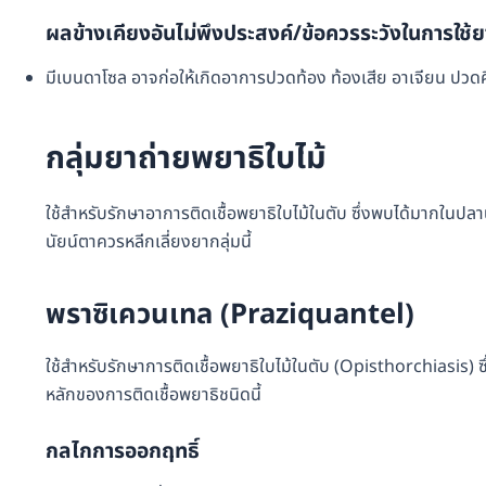
ผลข้างเคียงอันไม่พึงประสงค์/ข้อควรระวังในการใช้ย
มีเบนดาโซล อาจก่อให้เกิดอาการปวดท้อง ท้องเสีย อาเจียน ปวดศี
กลุ่มยาถ่ายพยาธิใบไม้
ใช้สำหรับรักษาอาการติดเชื้อพยาธิใบไม้ในตับ ซึ่งพบได้มากในปลาน้
นัยน์ตาควรหลีกเลี่ยงยากลุ่มนี้
พราซิเควนเทล (Praziquantel)
ใช้สำหรับรักษาการติดเชื้อพยาธิใบไม้ในตับ (Opisthorchiasis) 
หลักของการติดเชื้อพยาธิชนิดนี้
กลไกการออกฤทธิ์