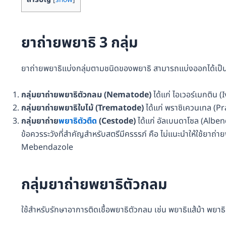
ยาถ่ายพยาธิ 3 กลุ่ม
ยาถ่ายพยาธิแบ่งกลุ่มตามชนิดของพยาธิ สามารถแบ่งออกได้เป็น 3 ก
กลุ่มยาถ่ายพยาธิตัวกลม (Nematode)
ได้แก่ ไอเวอร์เมกติน
กลุ่มยาถ่ายพยาธิใบไม้ (Trematode)
ได้แก่ พราซิเควนเทล (P
กลุ่มยาถ่าย
พยาธิตัวตืด
(Cestode)
ได้แก่ อัลเบนดาโซล (Alben
ข้อควรระวังที่สำคัญสำหรับสตรีมีครรรภ์ คือ ไม่แนะนำให้ใช้ยาถ่า
Mebendazole
กลุ่มยาถ่ายพยาธิตัวกลม
ใช้สำหรับรักษาอาการติดเชื้อพยาธิตัวกลม เช่น พยาธิแส้ม้า พยาธิเ