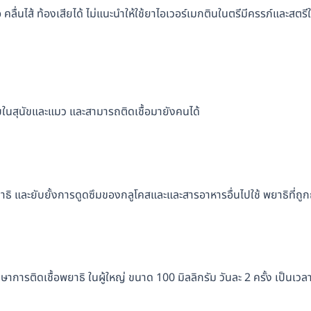
คลื่นไส้ ท้องเสียได้ ไม่แนะนำให้ใช้ยาไอเวอร์เมกตินในตรีมีครรภ์และสตรีใ
พบในสุนัขและแมว และสามารถติดเชื้อมายังคนได้
 และยับยั้งการดูดซึมของกลูโคสและและสารอาหารอื่นไปใช้ พยาธิที่ถูกฤ
ารติดเชื้อพยาธิ ในผู้ใหญ่ ขนาด 100 มิลลิกรัม วันละ 2 ครั้ง เป็นเวล