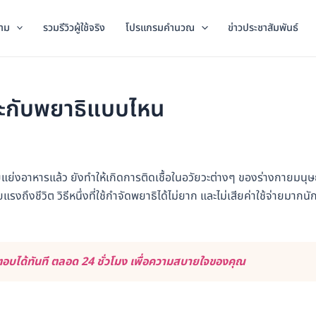
าม
รวมรีวิวผู้ใช้จริง
โปรแกรมคำนวณ
ข่าวประชาสัมพันธ์
าะกับพยาธิแบบไหน
่งอาหารแล้ว ยังทำให้เกิดการติดเชื้อในอวัยวะต่างๆ ของร่างกายมนุษย
ถึงชีวิต วิธีหนึ่งที่ใช้กำจัดพยาธิได้ไม่ยาก และไม่เสียค่าใช้จ่ายมากนั
บได้ทันที ตลอด 24 ชั่วโมง เพื่อความสบายใจของคุณ