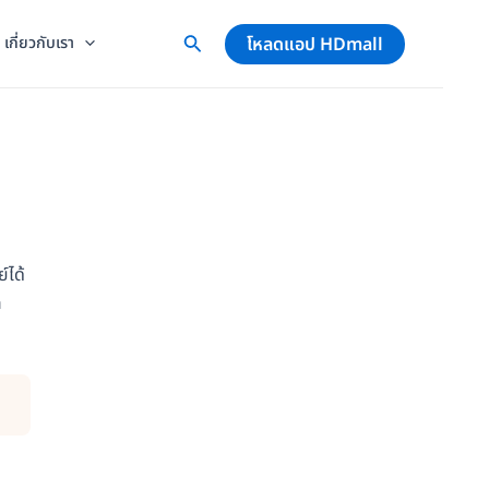
โหลดแอป HDmall
เกี่ยวกับเรา
์ได้
ก