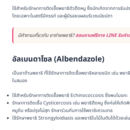
ใช้สำหรับรักษาการติดเชื้อพยาธิตัวตืดหมู ซึ่งมักเกิดจากการรับปร
โดยเฉพาะในสตรีมีครรภ์ และผู้มีรอยแผลบริเวณนัยน์ตา
มีคำถามเกี่ยวกับ ยาถ่ายพยาธิ?
สอบถามฟรีทาง LINE รับคำตอ
อัลเบนดาโซล (Albendazole)
เป็นยาต้านพยาธิ ที่ใช้รักษาการติดเชื้อพยาธิหลายชนิด เช่น พยา
ในสมอง
ใช้สำหรับรักษาการติดเชื้อพยาธิ Echinococcosis ซึ่งพบในแกะ
รักษาการติดเชื้อ Cysticercosis เช่น พยาธิตืดหมู ซึ่งก่อให้เกิ
หมูดิบ หรือปรุงไม่สุก รักษาร่วมกับการใช้พราซิเควนเทล
ใช้รักษาพยาธิ Strongyloidiasis และพยาธิใบไม้ในตับได้ด้วยเช่