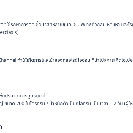
ที่ใช้รักษาการติดเชื้อปรสิตหลายชนิด เช่น พยาธิตัวกลม หิด เหา และโร
erciasis)
hannel ทำให้เกิดการไหลเข้าของคลอไรด์ไอออน ที่นำไปสู่การเกิดไฮเปอ
ิ่มปริมาณการดูดซึมยาได้
่ ขนาด 200 ไมโครกรัม / น้ำหนักตัวเป็นกิโลกรัม เป็นเวลา 1-2 วัน (ผู้ใ
า