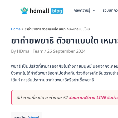
Skip
to
คลังความรู้
รวมบทคว
content
Home
ยาถ่ายพยาธิ ตัวยาแบบใด เหมาะกับพยาธิแบบไหน
ยาถ่ายพยาธิ ตัวยาแบบใด เหม
By
HDmall Team
/
26 September 2024
พยาธิ เป็นปรสิตที่สามารถอาศัยในร่างกายมนุษย์ นอกจากจะคอยแย
ซึ่งหากไม่ได้กำจัดพยาธิออกไปอย่างทันท่วงทีอาจเกิดอันตรายร้ายแรง
ได้แก่ การรับประทานยาถ่ายพยาธิหรือฆ่าเชื้อพยาธิ
มีคำถามเกี่ยวกับ ยาถ่ายพยาธิ?
สอบถามฟรีทาง LINE รับคำตอ
สารบัญ
[
show
]