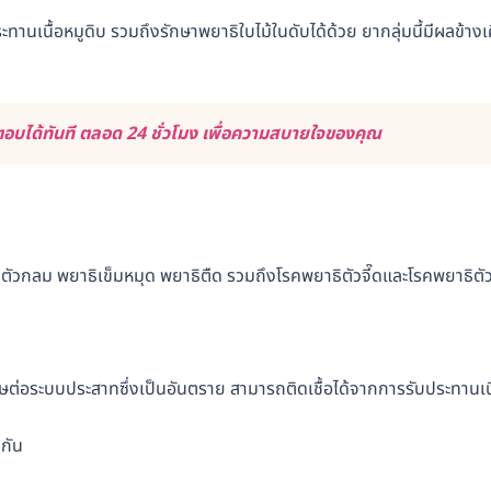
ะทานเนื้อหมูดิบ รวมถึงรักษาพยาธิใบไม้ในดับได้ด้วย ยากลุ่มนี้มีผลข้างเ
บได้ทันที ตลอด 24 ชั่วโมง เพื่อความสบายใจของคุณ
ธิตัวกลม พยาธิเข็มหมุด พยาธิตืด รวมถึงโรคพยาธิตัวจี๊ดและโรคพยาธิตั
ดพิษต่อระบบประสาทซึ่งเป็นอันตราย สามารถติดเชื้อได้จากการรับประทานเน
นกัน