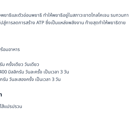
องพยาธิและตัวอ่อนพยาธิ ทำให้พยาธิอยู่ในสภาวะขาดไกลโคเจน รบกวนกา
สู่การลดการสร้าง ATP ซึ่งเป็นแหล่งพลังงาน ท้ายสุดทำให้พยาธิตาย
พร้อมอาหาร
ัม ครั้งเดียว วันเดียว
0 มิลลิกรัม วันละครั้ง เป็นเวลา 3 วัน
กรัม วันละสองครั้ง เป็นเวลา 3 วัน
า
งไส้แปรปรวน