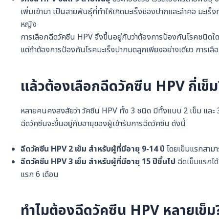
เพิ่มเข้ามา เป็นสายพันธุ์ที่ทำให้เกิดมะเร็งช่องปากและลำคอ มะเร็ง
หญิง
การเลือกฉีดวัคซีน HPV จึงขึ้นอยู่กับว่าต้องการป้องกันโรคชนิด
แต่ถ้าต้องการป้องกันโรคมะเร็งปากมดลูกเพียงอย่างเดียว การเลือ
แล้วต้องเลือกฉีดวัคซีน HPV กี่เข็
หลายคนคงสงสัยว่า วัคซีน HPV ทั้ง 3 ชนิด มีทั้งแบบ 2 เข็ม และ 
ฉีดวัคซีนจะขึ้นอยู่กับอายุของผู้เข้ารับการฉีดวัคซีน ดังนี้
ฉีดวัคซีน HPV 2 เข็ม สำหรับผู้ที่มีอายุ 9-14 ปี
โดยเข็มแรกสามารถ
ฉีดวัคซีน HPV 3 เข็ม สำหรับผู้ที่มีอายุ 15 ปีขึ้นไป
ฉีดเข็มแรกได้
แรก 6 เดือน
ทำไมต้องฉีดวัคซีน HPV หลายเข็ม