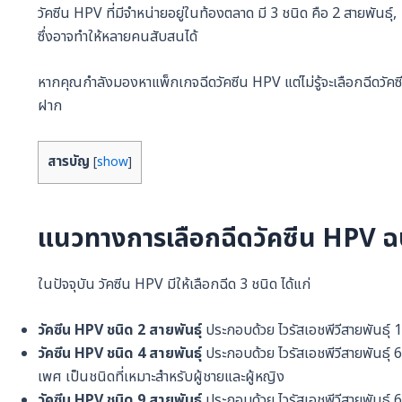
วัคซีน HPV ที่มีจำหน่ายอยู่ในท้องตลาด มี 3 ชนิด คือ 2 สายพันธุ์, 
ซึ่งอาจทำให้หลายคนสับสนได้
หากคุณกำลังมองหาแพ็กเกจฉีดวัคซีน HPV แต่ไม่รู้จะเลือกฉีดวัค
ฝาก
สารบัญ
[
show
]
แนวทางการเลือกฉีดวัคซีน HPV ฉบั
ในปัจจุบัน วัคซีน HPV มีให้เลือกฉีด 3 ชนิด ได้แก่
วัคซีน HPV ชนิด 2 สายพันธุ์
ประกอบด้วย ไวรัสเอชพีวีสายพันธุ์ 1
วัคซีน HPV ชนิด 4 สายพันธุ์
ประกอบด้วย ไวรัสเอชพีวีสายพันธุ์ 6,
เพศ เป็นชนิดที่เหมาะสำหรับผู้ชายและผู้หญิง
วัคซีน HPV ชนิด 9 สายพันธุ์
ประกอบด้วย ไวรัสเอชพีวีสายพันธุ์ 6