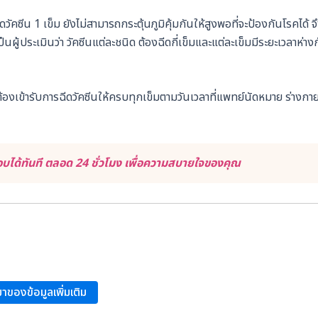
ดวัคซีน 1 เข็ม ยังไม่สามารถกระตุ้นภูมิคุ้มกันให้สูงพอที่จะป้องกันโรคได้ จ
ผู้ประเมินว่า วัคซีนแต่ละชนิด ต้องฉีดกี่เข็มและแต่ละเข็มมีระยะเวลาห่าง
้องเข้ารับการฉีดวัคซีนให้ครบทุกเข็มตามวันเวลาที่แพทย์นัดหมาย ร่างกาย
ได้ทันที ตลอด 24 ชั่วโมง เพื่อความสบายใจของคุณ
าของข้อมูลเพิ่มเติม