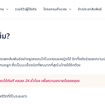
วาม
รวมรีวิวผู้ใช้จริง
โปรแกรมคำนวณ
ข่าวประชาสัมพันธ์
็ม?
งเพศสัมพันธ์อย่างหูดหงอนไก่ในชายและหญิงได้ อีกทั้งยังช่วยลดความเส
ดลูก ซึ่งเป็นมะเร็งชนิดที่พบมากที่สุดในไทยได้อีกด้วย
ได้ทันที ตลอด 24 ชั่วโมง เพื่อความสบายใจของคุณ
ชีวิตที่ดีในระยะยาว