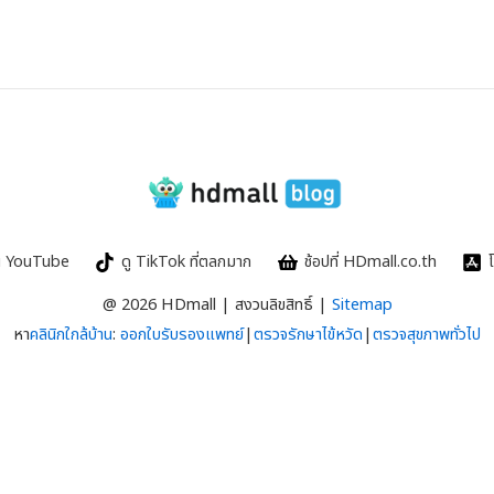
รใน YouTube
ดู TikTok ที่ตลกมาก
ช้อปที่ HDmall.co.th
@ 2026 HDmall | สงวนลิขสิทธิ์ |
Sitemap
หา
คลินิกใกล้บ้าน
:
ออกใบรับรองแพทย์
|
ตรวจรักษาไข้หวัด
|
ตรวจสุขภาพทั่วไป