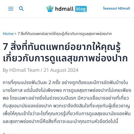
Skip
Main
โหลดแอป HDmall
to
Menu
content
Home
7 สิ่งที่ทันตแพทย์อยากให้คุณรู้เกี่ยวกับการดูแลสุขภาพช่องปาก
7 สิ่งที่ทันตแพทย์อยากให้คุณรู้
เกี่ยวกับการดูแลสุขภาพช่องปาก
By
HDmall Team
/
21 August 2024
การที่คุณแปรงฟันวันละ 2 ครั้ง อย่างถูกต้องและมีการขัดฟันบ้างใน
บางโอกาส แต่นั่่นยังไม่เพียงพอ การดูแลสุขภาพช่องปากไม่เคยเพียง
พอ โดยเฉพาะอย่างยิ่งในช่วงขวบปีแรก มีความเชื่อบางอย่างที่เกี่ยว
กับสุขอนามัยของช่องปาก พวกเราจึงตัดสินใจที่จะคุยกับผู้เชี่ยวชาญ
เพื่อให้คุณเข้าใจว่าอะไรที่คุณควรรู้เกี่ยวกับการดูแลสุขอนามัยของฟัน
และสุขภาพช่องปากนี่คือสิ่งที่เราจะแนะนำคุณตามหัวข้อต่อไปนี้