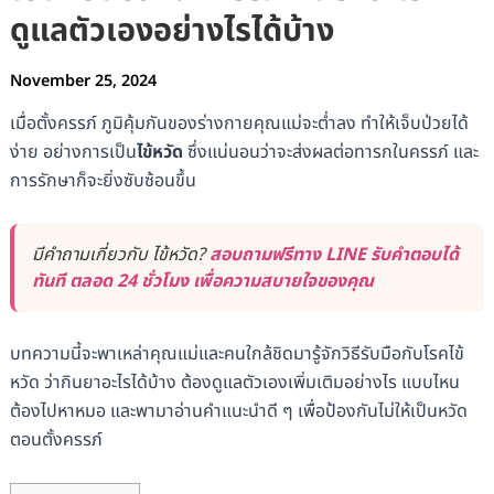
ดูแลตัวเองอย่างไรได้บ้าง
November 25, 2024
เมื่อตั้งครรภ์ ภูมิคุ้มกันของร่างกายคุณแม่จะต่ำลง ทำให้เจ็บป่วยได้
ง่าย อย่างการเป็น
ไข้หวัด
ซึ่งแน่นอนว่าจะส่งผลต่อทารกในครรภ์ และ
การรักษาก็จะยิ่งซับซ้อนขึ้น
มีคำถามเกี่ยวกับ ไข้หวัด?
สอบถามฟรีทาง LINE รับคำตอบได้
ทันที ตลอด 24 ชั่วโมง เพื่อความสบายใจของคุณ
บทความนี้จะพาเหล่าคุณแม่และคนใกล้ชิดมารู้จักวิธีรับมือกับโรคไข้
หวัด ว่ากินยาอะไรได้บ้าง ต้องดูแลตัวเองเพิ่มเติมอย่างไร แบบไหน
ต้องไปหาหมอ และพามาอ่านคำแนะนำดี ๆ เพื่อป้องกันไม่ให้เป็นหวัด
ตอนตั้งครรภ์