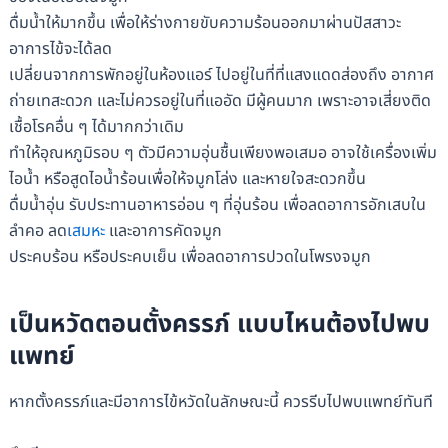
ดื่มน้ำให้มากขึ้น เพื่อให้ร่างกายขับความร้อนออกมาผ่านปัสสาวะ
อาการไข้จะได้ลด
เปลี่ยนจากการพักอยู่ในห้องแอร์ ไปอยู่ในที่ที่แสงแดดส่องถึง อากาศ
ถ่ายเทสะดวก และไม่ควรอยู่ในที่แออัด มีผู้คนมาก เพราะอาจเสี่ยงติด
เชื้อโรคอื่น ๆ ได้มากกว่าเดิม
ทำให้อุณหภูมิรอบ ๆ ตัวมีความอุ่นชื้นเพียงพอเสมอ อาจใช้เครื่องเพิ่ม
ไอน้ำ หรือสูดไอน้ำร้อนเพื่อให้จมูกโล่ง และหายใจสะดวกขึ้น
ดื่มน้ำอุ่น รับประทานอาหารอ่อน ๆ ที่อุ่นร้อน เพื่อลดอาการอักเสบใน
ลำคอ ลด
เสมหะ
และอาการคัดจมูก
ประคบร้อน หรือประคบเย็น เพื่อลดอาการปวดในโพรงจมูก
เป็นหวัดตอนตั้งครรภ์ แบบไหนต้องไปพบ
แพทย์
หากตั้งครรภ์และมีอาการไข้หวัดในลักษณะนี้ ควรรีบไปพบแพทย์ทันที