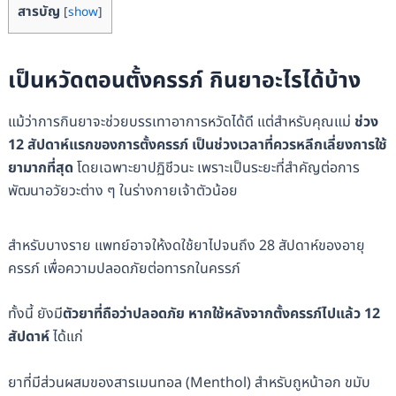
สารบัญ
[
show
]
เป็นหวัดตอนตั้งครรภ์ กินยาอะไรได้บ้าง
แม้ว่าการกินยาจะช่วยบรรเทาอาการหวัดได้ดี แต่สำหรับคุณแม่
ช่วง
12 สัปดาห์แรกของการตั้งครรภ์ เป็นช่วงเวลาที่ควรหลีกเลี่ยงการใช้
ยามากที่สุด
โดยเฉพาะยาปฏิชีวนะ เพราะเป็นระยะที่สำคัญต่อการ
พัฒนาอวัยวะต่าง ๆ ในร่างกายเจ้าตัวน้อย
สำหรับบางราย แพทย์อาจให้งดใช้ยาไปจนถึง 28 สัปดาห์ของอายุ
ครรภ์ เพื่อความปลอดภัยต่อทารกในครรภ์
ทั้งนี้ ยังมี
ตัวยาที่ถือว่าปลอดภัย หากใช้หลังจากตั้งครรภ์ไปแล้ว 12
สัปดาห์
ได้แก่
ยาที่มีส่วนผสมของสารเมนทอล (Menthol) สำหรับถูหน้าอก ขมับ