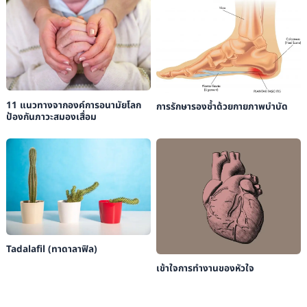
11 แนวทางจากองค์การอนามัยโลก
การรักษารองช้ำด้วยกายภาพบำบัด
ป้องกันภาวะสมองเสื่อม
Tadalafil (ทาดาลาฟิล)
เข้าใจการทำงานของหัวใจ