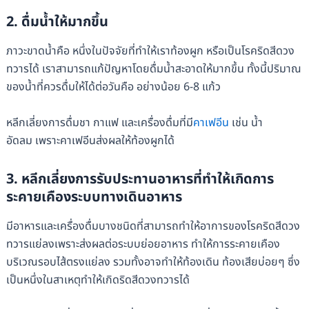
2. ดื่มน้ำให้มากขึ้น
ภาวะขาดน้ำคือ หนึ่งในปัจจัยที่ทำให้เราท้องผูก หรือเป็นโรคริดสีดวง
ทวารได้ เราสามารถแก้ปัญหาโดยดื่มน้ำสะอาดให้มากขึ้น ทั้งนี้ปริมาณ
ของน้ำที่ควรดื่มให้ได้ต่อวันคือ อย่างน้อย 6-8 แก้ว
หลีกเลี่ยงการดื่มชา กาแฟ และเครื่องดื่มที่มี
คาเฟอีน
เช่น น้ำ
อัดลม เพราะคาเฟอีนส่งผลให้ท้องผูกได้
3. หลีกเลี่ยงการรับประทานอาหารที่ทำให้เกิดการ
ระคายเคืองระบบทางเดินอาหาร
มีอาหารและเครื่องดื่มบางชนิดที่สามารถทำให้อาการของโรคริดสีดวง
ทวารแย่ลงเพราะส่งผลต่อระบบย่อยอาหาร ทำให้การระคายเคือง
บริเวณรอบไส้ตรงแย่ลง รวมทั้งอาจทำให้ท้องเดิน ท้องเสียบ่อยๆ ซึ่ง
เป็นหนึ่งในสาเหตุทำให้เกิดริดสีดวงทวารได้