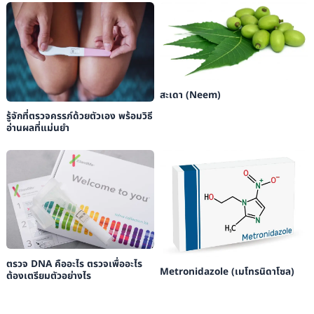
สะเดา (Neem)
รู้จักที่ตรวจครรภ์ด้วยตัวเอง พร้อมวิธี
อ่านผลที่แม่นยำ
ตรวจ DNA คืออะไร ตรวจเพื่ออะไร
Metronidazole (เมโทรนิดาโซล)
ต้องเตรียมตัวอย่างไร