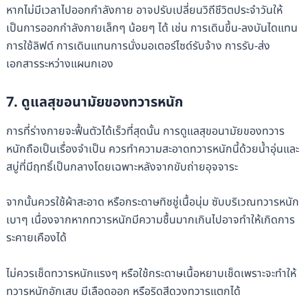
หากไม่มีเวลาไปออกกำลังกาย อาจปรับเปลี่ยนวิถีชีวิตประจำวันให้
เป็นการออกกำลังกายเล็กๆ น้อยๆ ได้ เช่น การเดินขึ้น-ลงบันไดแทน
การใช้ลิฟต์ การเดินแทนการนั่งมอเตอร์ไซด์รับจ้าง การรับ-ส่ง
เอกสารระหว่างแผนกเอง
7. ดูแลสุขอนามัยของทวารหนัก
การที่ร่างกายจะฟื้นตัวได้เร็วที่สุดนั้น การดูแลสุขอนามัยของทวาร
หนักถือเป็นเรื่องจำเป็น ควรทำความสะอาดทวารหนักนี้ด้วยน้ำอุ่นและ
สบู่ที่มีฤทธิ์เป็นกลางโดยเฉพาะหลังจากขับถ่ายอุจจาระ
จากนั้นควรใช้ผ้าสะอาด หรือกระดาษทิชชู่เนื้อนุ่ม ซับบริเวณทวารหนัก
เบาๆ เนื่องจากหากทวารหนักมีความชื้นมากเกินไปอาจทำให้เกิดการ
ระคายเคืองได้
ไม่ควรเช็ดทวารหนักแรงๆ หรือใช้กระดาษเนื้อหยาบเช็ดเพราะจะทำให้
ทวารหนักอักเสบ มีเลือดออก หรือริดสีดวงทวารแตกได้