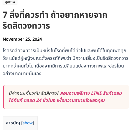
สุขภาพ
7 สิ่งที่ควรทำ ถ้าอยากหายจาก
ริดสีดวงทวาร
November 25, 2024
โรคริดสีดวงทวารเป็นหนึ่งในโรคที่พบได้ทั่วไปและพบได้ในทุกเพศทุก
วัย แม้แต่ผู้หญิงขณะตั้งครรภ์ก็พบว่า มีความเสี่ยงเป็นริดสีดวงทวาร
มากกว่าคนทั่วไป เนื่องจากมีการเปลี่ยนแปลงทางภาพและฮอร์โมน
อย่างมากมายนั่นเอง
มีคำถามเกี่ยวกับ ริดสีดวง?
สอบถามฟรีทาง LINE รับคำตอบ
ได้ทันที ตลอด 24 ชั่วโมง เพื่อความสบายใจของคุณ
สารบัญ
[
show
]