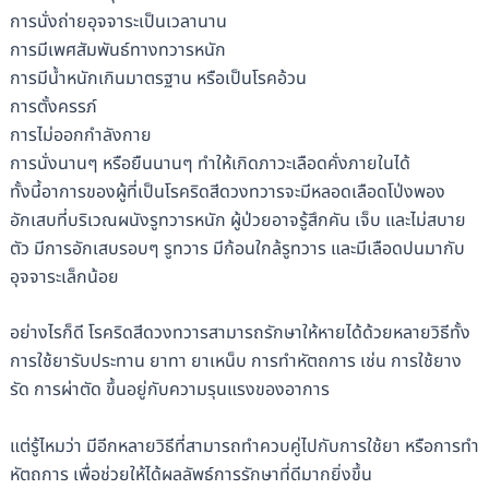
การนั่งถ่ายอุจจาระเป็นเวลานาน
การมีเพศสัมพันธ์ทางทวารหนัก
การมีน้ำหนักเกินมาตรฐาน หรือเป็นโรคอ้วน
การตั้งครรภ์
การไม่ออกกำลังกาย
การนั่งนานๆ หรือยืนนานๆ ทำให้เกิดภาวะเลือดคั่งภายในได้
ทั้งนี้อาการของผู้ที่เป็นโรคริดสีดวงทวารจะมีหลอดเลือดโป่งพอง
อักเสบที่บริเวณผนังรูทวารหนัก ผู้ป่วยอาจรู้สึกคัน เจ็บ และไม่สบาย
ตัว มีการอักเสบรอบๆ รูทวาร มีก้อนใกล้รูทวาร และมีเลือดปนมากับ
อุจจาระเล็กน้อย
อย่างไรก็ดี โรคริดสีดวงทวารสามารถรักษาให้หายได้ด้วยหลายวิธีทั้ง
การใช้ยารับประทาน ยาทา ยาเหน็บ การทำหัตถการ เช่น การใช้ยาง
รัด การผ่าตัด ขึ้นอยู่กับความรุนแรงของอาการ
แต่รู้ไหมว่า มีอีกหลายวิธีที่สามารถทำควบคู่ไปกับการใช้ยา หรือการทำ
หัตถการ เพื่อช่วยให้ได้ผลลัพธ์การรักษาที่ดีมากยิ่งขึ้น