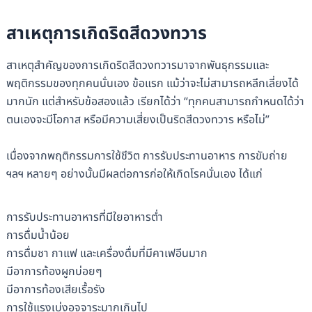
สาเหตุการเกิดริดสีดวงทวาร
สาเหตุสำคัญของการเกิดริดสีดวงทวารมาจากพันธุกรรมและ
พฤติกรรมของทุกคนนั่นเอง ข้อแรก แม้ว่าจะไม่สามารถหลีกเลี่ยงได้
มากนัก แต่สำหรับข้อสองแล้ว เรียกได้ว่า “ทุกคนสามารถกำหนดได้ว่า
ตนเองจะมีโอกาส หรือมีความเสี่ยงเป็นริดสีดวงทวาร หรือไม่”
เนื่องจากพฤติกรรมการใช้ชีวิต การรับประทานอาหาร การขับถ่าย
ฯลฯ หลายๆ อย่างนั้นมีผลต่อการก่อให้เกิดโรคนั่นเอง ได้แก่
การรับประทานอาหารที่มีใยอาหารต่ำ
การดื่มน้ำน้อย
การดื่มชา กาแฟ และเครื่องดื่มที่มีคาเฟอีนมาก
มีอาการท้องผูกบ่อยๆ
มีอาการท้องเสียเรื้อรัง
การใช้แรงเบ่งอุจจาระมากเกินไป