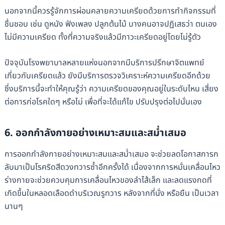
นอกจากนี้ควรรู้จักการผ่อนคลายความเครียดด้วยการทำกิจกรรมที่
ชื่นชอบ เช่น ดูหนัง ฟังเพลง ปลูกต้นไม้ บางคนอาจปฏิเสธว่า ตนเอง
ไม่มีความเครียด ทั้งที่ความจริงแล้วมีภาวะเครียดอยู่โดยไม่รู้ตัว
ปัจจุบันโรงพยาบาลหลายแห่งนอกจากมีบริการปรึกษาจิตแพทย์
เกี่ยวกับเครียดแล้ว ยังมีบริการตรวจวิเคราะห์ความเครียดอีกด้วย
ซึ่งบริการนี้จะทำให้คุณรู้ว่า ความเครียดของคุณอยู่ในระดับไหน เสี่ยง
ต่อการก่อโรคใดๆ หรือไม่ เพื่อที่จะได้แก้ไข ปรับปรุงต่อไปนั่นเอง
6. ออกกำลังกายอย่างเหมาะสมและสม่ำเสมอ
การออกกำลังกายอย่างเหมาะสมและสม่ำเสมอ จะช่วยลดโอกาสการก
ลับมาเป็นโรคริดสีดวงทวารซ้ำอีกครั้งได้ เนื่องจากการหมั่นเคลื่อนไหว
ร่างกายจะช่วยควบคุมการเคลื่อนไหวของลำไส้เล็ก และลดแรงกดที่
เกิดขึ้นในหลอดเลือดดำบริเวณรูทวาร หลังจากที่นั่ง หรือยืน เป็นเวลา
นานๆ