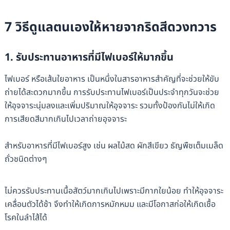
7 วิธีดูแลตนเองให้หายจากริดสีดวงทวาร
1. รับประทานอาหารที่มีไฟเบอร์ให้มากขึ้น
ไฟเบอร์ หรือเส้นใยอาหาร เป็นหนึ่งในสารอาหารสำคัญที่จะช่วยให้ขับ
ถ่ายได้สะดวกมากขึ้น การรับประทานไฟเบอร์เป็นประจำทุกวันจะช่วย
ให้อุจจาระนุ่มลงและเพิ่มปริมาณให้อุจจาระ รวมทั้งป้องกันไม่ให้เกิด
การเสียดสีมากเกินไปเวลาถ่ายอุจจาระ
สำหรับอาหารที่มีไฟเบอร์สูง เช่น ผลไม้สด ผักสีเขียว ธัญพืชเต็มเมล็ด
ถั่วชนิดต่างๆ
ไม่ควรรับประทานเนื้อสัตว์มากเกินไปเพราะมีกากใยน้อย ทำให้อุจจาระ
เคลื่อนตัวได้ช้า จึงทำให้เกิดการหมักหมม และมีโอกาสก่อให้เกิดเชื้อ
โรคในลำไส้ได้