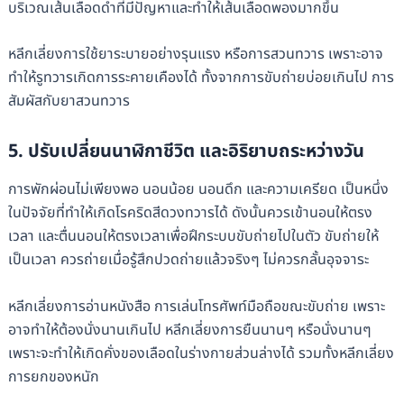
บริเวณเส้นเลือดดำที่มีปัญหาและทำให้เส้นเลือดพองมากขึ้น
หลีกเลี่ยงการใช้ยาระบายอย่างรุนแรง หรือการสวนทวาร เพราะอาจ
ทำให้รูทวารเกิดการระคายเคืองได้ ทั้งจากการขับถ่ายบ่อยเกินไป การ
สัมผัสกับยาสวนทวาร
5. ปรับเปลี่ยนนาฬิกาชีวิต และอิริยาบถระหว่างวัน
การพักผ่อนไม่เพียงพอ นอนน้อย นอนดึก และความเครียด เป็นหนึ่ง
ในปัจจัยที่ทำให้เกิดโรคริดสีดวงทวารได้ ดังนั้นควรเข้านอนให้ตรง
เวลา และตื่นนอนให้ตรงเวลาเพื่อฝึกระบบขับถ่ายไปในตัว ขับถ่ายให้
เป็นเวลา ควรถ่ายเมื่อรู้สึกปวดถ่ายแล้วจริงๆ ไม่ควรกลั้นอุจจาระ
หลีกเลี่ยงการอ่านหนังสือ การเล่นโทรศัพท์มือถือขณะขับถ่าย เพราะ
อาจทำให้ต้องนั่งนานเกินไป หลีกเลี่ยงการยืนนานๆ หรือนั่งนานๆ
เพราะจะทำให้เกิดคั่งของเลือดในร่างกายส่วนล่างได้ รวมทั้งหลีกเลี่ยง
การยกของหนัก