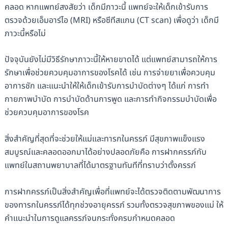
คลอด หากแพทย์สงสัยว่า เด็กมีภาวะนี้ แพทย์จะให้เด็กเข้ารับการ
ตรวจด้วยเอ็มอาร์ไอ (MRI) หรือซีทีสแกน (CT scan) เพื่อดูว่า เด็กมี
ภาวะนี้หรือไม่
ปัจจุบันยังไม่มีวิธีรักษาภาวะนี้ให้หายขาดได้ แต่แพทย์สามารถให้การ
รักษาเพื่อช่วยควบคุมอาการของโรคได้ เช่น การจ่ายยาเพื่อควบคุม
อาการชัก และแนะนำให้ให้เด็กเข้ารับการบำบัดต่างๆ ได้แก่ การทำ
กายภาพบำบัด การบำบัดด้านการพูด และการทำกิจกรรมบำบัดเพื่อ
ช่วยควบคุมอาการของโรค
สิ่งสำคัญที่สุดที่จะช่วยให้แม่และทารกในครรภ์ มีสุขภาพแข็งแรง
สมบูรณ์และคลอดออกมาได้อย่างปลอดภัยคือ การฝากครรภ์กับ
แพทย์ในสถานพยาบาลที่ได้มาตรฐานทันทีที่ทราบว่าตั้งครรภ์
การฝากครรภ์เป็นสิ่งสำคัญเพื่อที่แพทย์จะได้ตรวจติดตามพัฒนาการ
ของทารกในครรภ์ได้ทุกช่วงอายุครรภ์ รวมทั้งตรวจสุขภาพของแม่ ให้
คำแนะนำในการดูแลครรภ์จนกระทั่งครบกำหนดคลอด