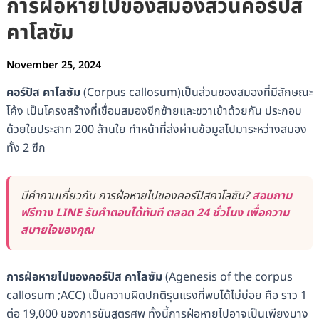
การฝ่อหายไปของสมองส่วนคอร์ปัส
คาโลซัม
November 25, 2024
คอร์ปัส คาโลซัม
(Corpus callosum)เป็นส่วนของสมองที่มีลักษณะ
โค้ง เป็นโครงสร้างที่เชื่อมสมองซีกซ้ายและขวาเข้าด้วยกัน ประกอบ
ด้วยใยประสาท 200 ล้านใย ทำหน้าที่ส่งผ่านข้อมูลไปมาระหว่างสมอง
ทั้ง 2 ซีก
มีคำถามเกี่ยวกับ การฝ่อหายไปของคอร์ปัสคาโลซัม?
สอบถาม
ฟรีทาง LINE รับคำตอบได้ทันที ตลอด 24 ชั่วโมง เพื่อความ
สบายใจของคุณ
การฝ่อหายไปของคอร์ปัส คาโลซัม
(Agenesis of the corpus
callosum ;ACC) เป็นความผิดปกติรุนแรงที่พบได้ไม่บ่อย คือ ราว 1
ต่อ 19,000 ของการชันสูตรศพ ทั้งนี้การฝ่อหายไปอาจเป็นเพียงบาง