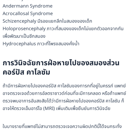
Andermann Syndrome
Acrocallosal Syndrome
Schizencephaly มีรอยแยกลึกในสมองของเด็ก
Holoprosencephaly ภาวะที่สมองของเด็กไม่แยกตัวออกจากกัน
เพื่อพัฒนาเป็นซีกสมอง
Hydrocephalus ภาวะที่โพรงสมองคั่งน้ำ
การวินิจฉัยการฝ่อหายไปของสมองส่วน
คอร์ปัส คาโลซัม
ถ้ามีการฝ่อหายไปของคอร์ปัส คาโลซัมของทารกที่อยู่ในครรภ์ แพทย์
อาจตรวจเจอด้วยการอัลตราซาวด์ก่อนที่จะมีการคลอด หรือถ้าแพทย์
ตรวจพบอาการอันสงสัยได้ว่ามีการฝ่อหายไปของคอร์ปัส คาโลซัม ก็
อาจให้ตรวจเอ็มอาร์ไอ (MRI) เพิ่มเติมเพื่อยืนยันการวินิจฉัย
ในบางรายที่แพทย์ไม่สามารถตรวจเจอความผิดปกตินี้ได้จนกระทั่ง