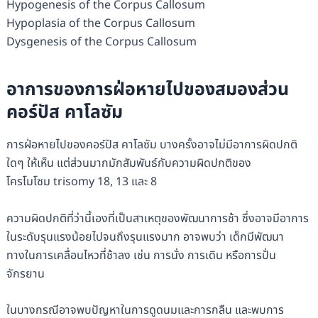
Hypogenesis of the Corpus Callosum
Hypoplasia of the Corpus Callosum
Dysgenesis of the Corpus Callosum
อาการของการฝ่อหายไปของสมองส่วน
คอร์ปัส คาโลซัม
การฝ่อหายไปของคอร์ปัส คาโลซัม บางครั้งอาจไม่มีอาการผิดปกติ
ใดๆ ให้เห็น แต่ส่วนมากมักสัมพันธ์กับความผิดปกติของ
โครโมโซม trisomy 18, 13 และ 8
ความผิดปกติที่ว่านี้เองที่เป็นสาเหตุของพัฒนาการช้า ซึ่งอาจมีอาการ
ในระดับรุนแรงน้อยไปจนถึงรุนแรงมาก อาจพบว่า เด็กมีพัฒนา
ทางในการเคลื่อนไหวที่ช้าลง เช่น การนั่ง การเดิน หรือการปั่น
จักรยาน
ในบางกรณีอาจพบปัญหาในการดูดนมและการกลืน และพบการ