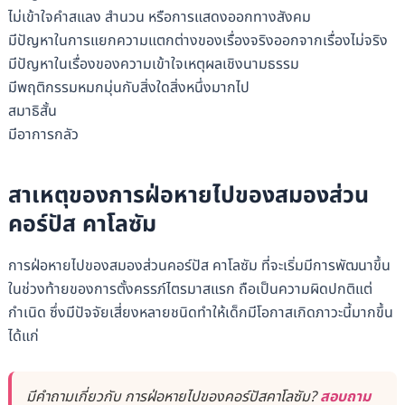
ไม่เข้าใจคำสแลง สำนวน หรือการแสดงออกทางสังคม
มีปัญหาในการแยกความแตกต่างของเรื่องจริงออกจากเรื่องไม่จริง
มีปัญหาในเรื่องของความเข้าใจเหตุผลเชิงนามธรรม
มีพฤติกรรมหมกมุ่นกับสิ่งใดสิ่งหนึ่งมากไป
สมาธิสั้น
มีอาการกลัว
สาเหตุของการฝ่อหายไปของสมองส่วน
คอร์ปัส คาโลซัม
การฝ่อหายไปของสมองส่วนคอร์ปัส คาโลซัม ที่จะเริ่มมีการพัฒนาขึ้น
ในช่วงท้ายของการตั้งครรภ์ไตรมาสแรก ถือเป็นความผิดปกติแต่
กำเนิด ซึ่งมีปัจจัยเสี่ยงหลายชนิดทำให้เด็กมีโอกาสเกิดภาวะนี้มากขึ้น
ได้แก่
มีคำถามเกี่ยวกับ การฝ่อหายไปของคอร์ปัสคาโลซัม?
สอบถาม