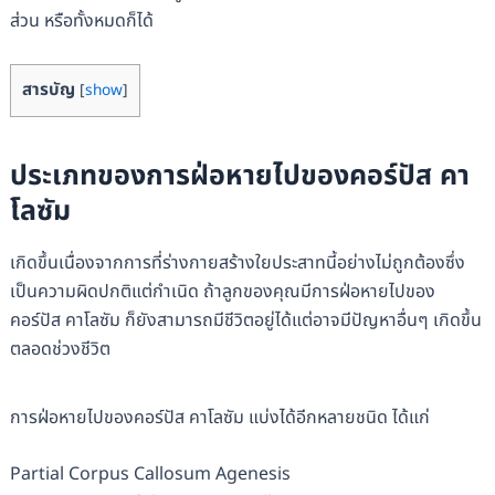
ส่วน หรือทั้งหมดก็ได้
สารบัญ
[
show
]
ประเภทของการฝ่อหายไปของคอร์ปัส คา
โลซัม
เกิดขึ้นเนื่องจากการที่ร่างกายสร้างใยประสาทนี้อย่างไม่ถูกต้องซึ่ง
เป็นความผิดปกติแต่กำเนิด ถ้าลูกของคุณมีการฝ่อหายไปของ
คอร์ปัส คาโลซัม ก็ยังสามารถมีชีวิตอยู่ได้แต่อาจมีปัญหาอื่นๆ เกิดขึ้น
ตลอดช่วงชีวิต
การฝ่อหายไปของคอร์ปัส คาโลซัม แบ่งได้อีกหลายชนิด ได้แก่
Partial Corpus Callosum Agenesis