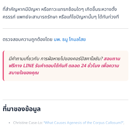
ที่สำคัญหากมีปัญหา หรือภาวะแทรกซ้อนใดๆ เกิดขึ้นระหวางตั้ง
ครรรภ์ แพทย์จะสามารถรักษา หรือแก้ไขปัญหานั้นๆ ได้ทันท่วงที
ตรวจสอบความถูกต้องโดย
นพ. ธนู โกมลไสย
มีคำถามเกี่ยวกับ การฝ่อหายไปของคอร์ปัสคาโลซัม?
สอบถาม
ฟรีทาง LINE รับคำตอบได้ทันที ตลอด 24 ชั่วโมง เพื่อความ
สบายใจของคุณ
ที่มาของข้อมูล
Christine Case-Lo:
“What Causes Agenesis of the Corpus Callosum?”
,
Healthline.