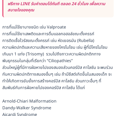
ฟรีทาง LINE รับคำตอบได้ทันที ตลอด 24 ชั่วโมง เพื่อความ
สบายใจของคุณ
การที่แม่ใช้ยาบางชนิด เช่น Valproate
การที่แม่ใช้ยาเสพติดและการดื่มแอลกอฮอล์ขณะตั้งครรภ์
การติดเชื้อไวรัสขณะตั้งครรภ์ เช่น หัดเยอรมัน (Rubella)
ความผิดปกติและความเสียหายของโครโมโซม เช่น ผู้ที่มีโครโมโซม
เกินมา 1 แท่ง (Trisomy) รวมไปถึงภาวะความผิดปกติกทาง
พันธุกรรมในกลุ่มที่เรียกว่า “Ciliopathies”
ส่วนใหญ่ผู้ที่มีการฝ่อหายไปของสมองส่วนคอร์ปัส คาโลซัม จะพบร่วม
กับความผิดปกติทางสมองอื่นๆ เช่น ถ้ามีซีสต์เกิดขึ้นในสมองเด็ก จะ
ทำให้เกิดการยับยั้งการสร้างคอร์ปัส คาโลซัม ส่วนภาวะอื่นๆ ที่
สัมพันธ์กับการฝ่อหายไปของคอร์ปัส คาโลซัม ได้แก่
Arnold-Chiari Malformation
Dandy-Walker Syndrome
Aicardi Syndrome