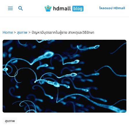
Skip
Main
โหลดแอป HDmall
to
Menu
content
Home
สุขภาพ
ปัญหามีบุตรยากในผู้ชาย สาเหตุและวิธีรักษา
สุขภาพ