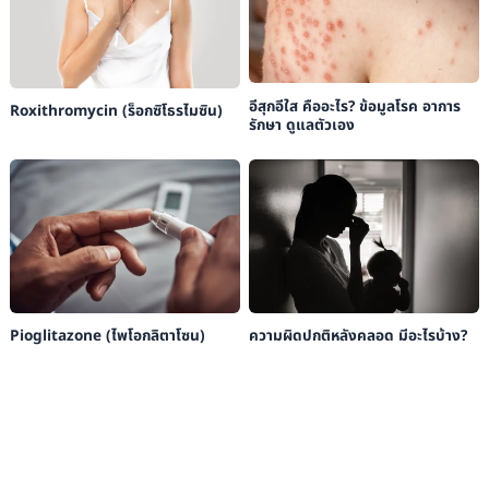
อีสุกอีใส คืออะไร? ข้อมูลโรค อาการ
Roxithromycin (ร็อกซิโธรไมซิน)
รักษา ดูแลตัวเอง
Pioglitazone (ไพโอกลิตาโซน)
ความผิดปกติหลังคลอด มีอะไรบ้าง?