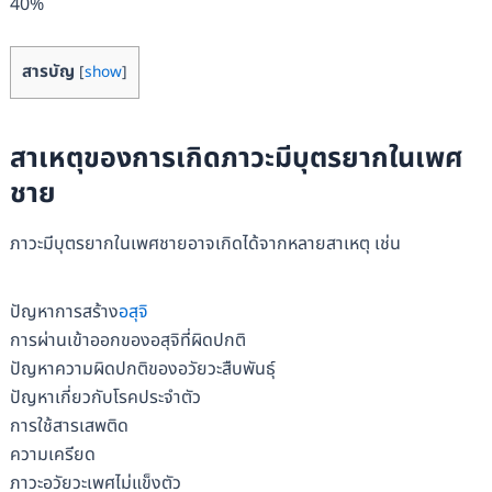
40%
สารบัญ
[
show
]
สาเหตุของการเกิดภาวะมีบุตรยากในเพศ
ชาย
ภาวะมีบุตรยากในเพศชายอาจเกิดได้จากหลายสาเหตุ เช่น
ปัญหาการสร้าง
อสุจิ
การผ่านเข้าออกของอสุจิที่ผิดปกติ
ปัญหาความผิดปกติของอวัยวะสืบพันธุ์
ปัญหาเกี่ยวกับโรคประจำตัว
การใช้สารเสพติด
ความเครียด
ภาวะอวัยวะเพศไม่แข็งตัว