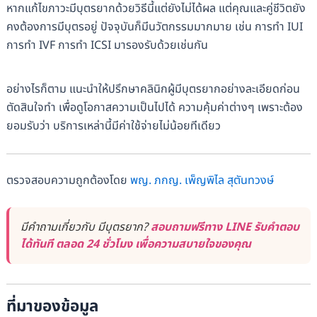
หากแก้ไขภาวะมีบุตรยากด้วยวิธีนี้แต่ยังไม่ได้ผล แต่คุณและคู่ชีวิตยัง
คงต้องการมีบุตรอยู่ ปัจจุบันก็มีนวัตกรรมมากมาย เช่น การทำ IUI
การทำ IVF การทำ ICSI มารองรับด้วยเช่นกัน
อย่างไรก็ตาม แนะนำให้ปรึกษาคลินิกผู้มีบุตรยากอย่างละเอียดก่อน
ตัดสินใจทำ เพื่อดูโอกาสความเป็นไปได้ ความคุ้มค่าต่างๆ เพราะต้อง
ยอมรับว่า บริการเหล่านี้มีค่าใช้จ่ายไม่น้อยทีเดียว
ตรวจสอบความถูกต้องโดย
พญ. ภกญ. เพ็ญพิไล สุตันทวงษ์
มีคำถามเกี่ยวกับ มีบุตรยาก?
สอบถามฟรีทาง LINE รับคำตอบ
ได้ทันที ตลอด 24 ชั่วโมง เพื่อความสบายใจของคุณ
ที่มาของข้อมูล