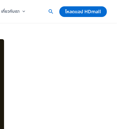
โหลดแอป HDmall
เกี่ยวกับเรา