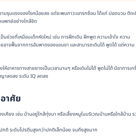
ามรุนแรงของโรคน้อยลง แต่จะพบภาวะแทรกซ้อน ได้แก่ ปอดบวม ติดเชื
แพทย์อย่างใกล้ชิด
จะเป็นช่วงที่เหมือนเด็กหัดใหม่ เช่น การฝึกเดิน ฝึกพูด ความเข้าใจ ความ
่วยอาจฟื้นจากการอัมพาตของแขนขา และสามารถเดินได้ พูดได้ แต่ความ
ห้อาหารทางสายยางเป็นเวลานานๆ หรือเดินไม่ได้ พูดไม่ได้ มีอาการเกร
ัญญาลดลง ระดับ IQ ลดลง
ยอาศัย
เคียง เช่น บ้านอยู่ใกล้ทุ่งนา หรือเลี้ยงหมูในบริเวณบ้านหรือใกล้บ้าน 
ปกติ ระดับโปรตีนสูงกว่าปกติเล็กน้อย จนถึงสูงมาก