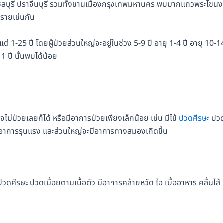
ชลบุรี ปราจีนบุรี รวมทั้งชานเมืองกรุงเทพมหานคร พบมากแถวพระโขนง
รายเช่นกัน
ต่ 1-25 ปี โดยผู้ป่วยส่วนใหญ่จะอยู่ในช่วง 5-9 ปี อายุ 1-4 ปี อายุ 10-1
1 ปี นั้นพบได้น้อย
จไม่ป่วยเลยก็ได้ หรือมีอาการป่วยเพียงเล็กน้อย เช่น มีไข้
ปวดศีรษะ
ปว
จมีอาการรุนแรง และส่วนใหญ่จะมีอาการทางสมองเกิดขึ้น
ง ปวดศีรษะ ปวดเมื่อยตามเนื้อตัว มีอาการคล้ายหวัด ไอ เบื้ออาหาร คลื่นไส้