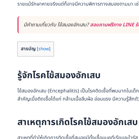
รายแม้รักษาหายจริงแต่ก็อาจมีความพิการทางสมองตามมา เช
มีคำถามเกี่ยวกับ ไข้สมองอักเสบ?
สอบถามฟรีทาง LINE รับ
สารบัญ
[
show
]
รู้จักโรคไข้สมองอักเสบ
ไข้สมองอักเสบ (Encephalitis) เป็นโรคติดเชื้อที่พบมากในเด็กเ
สำคัญเมื่อติดเชื้อได้แก่ กล้ามเนื้อลีบฝ่อ อ่อนแรง มีความรู้สึ
สาเหตุการเกิดโรคไข้สมองอักเสบ
สาเหตุที่ทำให้เกิดการติดเชื้อที่สมองมีทั้งเชื้อแบคทีเรียและไ