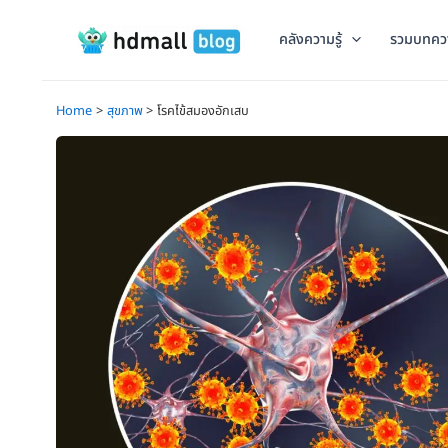
Skip
to
คลังความรู้
รวมบทคว
content
Home
สุขภาพ
โรคไข้สมองอักเสบ