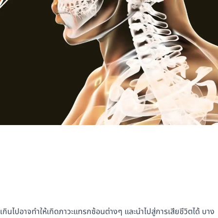
าเกินไปอาจทำให้เกิดภาวะแทรกซ้อนต่างๆ และนำไปสู่การเสียชีวิตได้ บาง