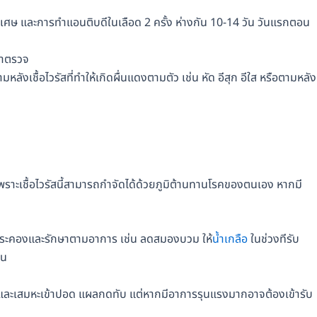
ิเศษ และการทำแอนติบดีในเลือด 2 ครั้ง ห่างกัน 10-14 วัน วันแรกตอน
มาตรวจ
งเชื้อไวรัสที่ทำให้เกิดผื่นแดงตามตัว เช่น หัด อีสุก อีใส หรือตามหลัง
เพราะเชื้อไวรัสนี้สามารถกำจัดได้ด้วยภูมิต้านทานโรคของตนเอง หากมี
ประคองและรักษาตามอาการ เช่น ลดสมองบวม ให้
น้ำเกลือ
ในช่วงทีรับ
้น
ารและเสมหะเข้าปอด แผลกดทับ แต่หากมีอาการรุนแรงมากอาจต้องเข้ารับ