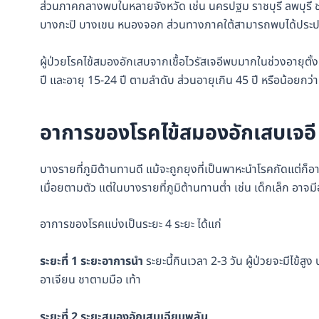
ส่วนภาคกลางพบในหลายจังหวัด เช่น นครปฐม ราชบุรี ลพบุรี 
บางกะปิ บางเขน หนองจอก ส่วนทางภาคใต้สามารถพบได้ประป
ผู้ป่วยโรคไข้สมองอักเสบจากเชื้อไวรัสเจอีพบมากในช่วงอายุตั้งแ
ปี และอายุ 15-24 ปี ตามลำดับ ส่วนอายุเกิน 45 ปี หรือน้อยกว่า 
อาการของโรค
ไข้สมองอักเสบเจอี
บางรายที่ภูมิต้านทานดี แม้จะถูกยุงที่เป็นพาหะนำโรคกัดแต่ก็อา
เมื่อยตามตัว แต่ในบางรายที่ภูมิต้านทานต่ำ เช่น เด็กเล็ก อา
อาการของโรคแบ่งเป็นระยะ 4 ระยะ ได้แก่
ระยะที่ 1 ระยะอาการนำ
ระยะนี้กินเวลา 2-3 วัน ผู้ป่วยจะมีไข้สู
อาเจียน ชาตามมือ เท้า
ระยะที่
2 ระยะสมองอักเสบเฉียบพลัน