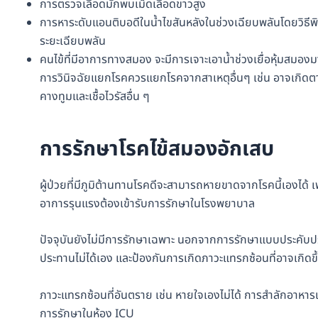
การตรวจเลือดมักพบเม็ดเลือดขาวสูง
การหาระดับแอนติบอดีในน้ำไขสันหลังในช่วงเฉียบพลันโดยวิธีพ
ระยะเฉียบพลัน
คนไข้ที่มีอาการทางสมอง จะมีการเจาะเอาน้ำช่วงเยื่อหุ้มสมอง
การวินิจฉัยแยกโรคควรแยกโรคจากสาเหตุอื่นๆ เช่น อาจเกิดตามหลั
คางทูมและเชื้อไวรัสอื่น ๆ
การรักษาโรคไข้สมองอักเสบ
ผู้ป่วยที่มีภูมิต้านทานโรคดีจะสามารถหายขาดจากโรคนี้เองได้ 
อาการรุนแรงต้องเข้ารับการรักษาในโรงพยาบาล
ปัจจุบันยังไม่มีการรักษาเฉพาะ นอกจากการรักษาแบบประคับ
ประทานไม่ได้เอง และป้องกันการเกิดภาวะแทรกซ้อนที่อาจเกิดขึ
ภาวะแทรกซ้อนที่อันตราย เช่น หายใจเองไม่ได้ การสำลักอาห
การรักษาในห้อง ICU