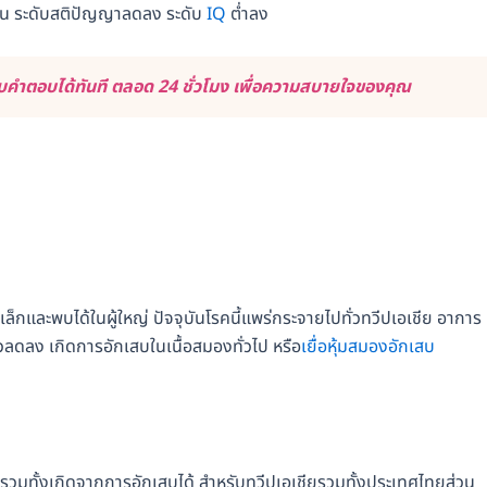
่น ระดับสติปัญญาลดลง ระดับ
IQ
ต่ำลง
คำตอบได้ทันที ตลอด 24 ชั่วโมง เพื่อความสบายใจของคุณ
ล็กและพบได้ในผู้ใหญ่ ปัจจุบันโรคนี้แพร่กระจายไปทั่วทวีปเอเชีย อาการ
กตัวลดลง เกิดการอักเสบในเนื้อสมองทั่วไป หรือ
เยื่อหุ้มสมองอักเสบ
วรัส รวมทั้งเกิดจากการอักเสบได้ สำหรับทวีปเอเชียรวมทั้งประเทศไทยส่วน