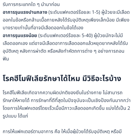
รับการกระแทกใด ๆ นำมาก่อน
อาการรุนแรงปานกลาง
(ระดับแฟคเตอร์ร้อยละ 1-5)
ผู้ป่วยจะมีเลือด
ออกในข้อหรือกล้ามเนื้อภายหลังได้รับอุบัติเหตุเพียงเล็กน้อย มีเพียง
บางรายเท่านั้นที่อาจมีเลือดออกในข้อได้เอง
อาการรุนแรงน้อย
(ระดับแฟคเตอร์ร้อยละ 5-40)
ผู้ป่วยมักจะไม่มี
เลือดออกเอง แต่อาจมีเลือดอาการเลือดออกแล้วหยุดยากหลังได้รับ
อุบัติเหตุ หลังการผ่าตัด หรือหลังทำหัตถการต่าง ๆ อย่างการถอน
ฟัน
โรคฮีโมฟีเลียรักษาได้ไหม มีวิธีอะไรบ้าง
โรคฮีโมฟีเลีย
เกิดจากความผิดปกติของยีนในร่างกาย ไม่สามารถ
รักษาให้หายได้ การรักษาที่ดีที่สุดในปัจจุบันจะเป็นเชิงป้องกันมากกว่า
โดยการให้แฟคเตอร์โดยเร็วเมื่อมีภาวะเลือดออกเกิดขึ้น แบ่งได้เป็น
2
รูปแบบ ได้แก่
การให้แฟคเตอร์ตามอาการ คือ ให้เมื่อผู้ป่วยได้รับอุบัติเหตุ หรือมี