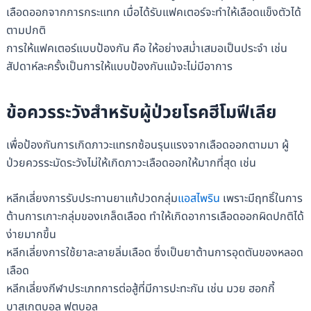
เลือดออกจากการกระแทก เมื่อได้รับแฟคเตอร์จะทำให้เลือดแข็งตัวได้
ตามปกติ
การให้แฟคเตอร์แบบป้องกัน คือ ให้อย่างสม่ำเสมอเป็นประจำ เช่น
สัปดาห์ละครั้งเป็นการให้แบบป้องกันแม้จะไม่มีอาการ
ข้อควรระวังสำหรับผู้ป่วยโรคฮีโมฟีเลีย
เพื่อป้องกันการเกิดภาวะแทรกซ้อนรุนแรงจากเลือดออกตามมา
ผู้
ป่วยควรระมัดระวังไม่ให้
เกิดภาวะเลือดออกให้มากที่สุด
เช่น
หลีกเลี่ยงการรับประทานยาแก้ปวดกลุ่ม
แอสไพริน
เพราะมีฤทธิ์ในการ
ต้านการเกาะกลุ่มของเกล็ดเลือด ทำให้เกิดอาการเลือดออกผิดปกติได้
ง่ายมากขึ้น
หลีกเลี่ยงการใช้ยาละลายลิ่มเลือด ซึ่งเป็นยาต้านการอุดตันของหลอด
เลือด
หลีกเลี่ยงกีฬาประเภทการต่อสู้ที่มีการปะทะกัน เช่น มวย ฮอกกี้
บาสเกตบอล ฟุตบอล