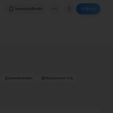
⋯
เข้าสู่ระบบ
โหลดแอปรับโค้ดเพิ่ม
มีแพทย์ประจำคลินิก
มีที่จอดรถมากกว่า 3 คัน