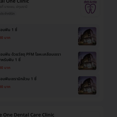
al One Clinic
รที่ บางเขน, ปทุมธานี
ประจำคลินิก
อบฟัน 1 ซี่
00 บาท
อบฟัน ด้วยวัสดุ PFM โลหะเคลือบเซรา
ำหรับฟัน 1 ซี่
00 บาท
อบฟันเซรามิกล้วน 1 ซี่
00 บาท
e One Dental Care Clinic