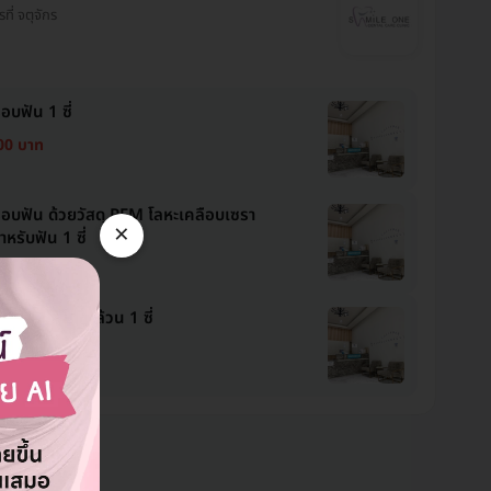
รที่ จตุจักร
อบฟัน 1 ซี่
00 บาท
อบฟัน ด้วยวัสดุ PFM โลหะเคลือบเซรา
×
ำหรับฟัน 1 ซี่
00 บาท
อบฟันเซรามิกล้วน 1 ซี่
00 บาท