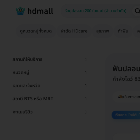
ดูหมวดหมู่ทั้งหมด
ผ่าตัด HDcare
สุขภาพ
ทำฟัน
ค
สถานที่ให้บริการ
ฟันปลอม
หมวดหมู่
กำลังโชว์ 8
เขตและจังหวัด
เดินทางสะ
สถานี BTS หรือ MRT
คะแนนรีวิว
เรียงตามใกล้ฉัน