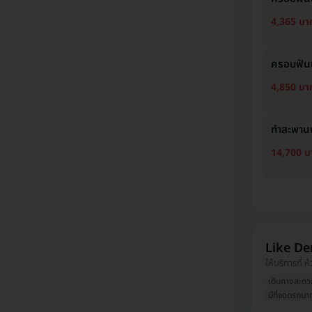
4,365 บา
ครอบฟันน
4,850 บา
ทำสะพานฟ
14,700 บ
Like De
ให้บริการที่ 
เดินทางสะดว
มีที่จอดรถมาก