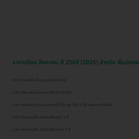
ราคาเดือน สิงหาคม ปี 2569 (2026) สำหรับ ฟันปลอ
ราคา ครอบฟันน้ำนมแบบสแตนเลส
ราคา ครอบฟันน้ำนมแบบใส สำหรับเด็ก
ราคา ครอบฟันขาว แบบถอดได้ (Snap On) 1 ชิ้น แผงบนหรือล่าง
ราคา ทำครอบฟัน สำหรับฟันหน้า 1 ซี่
ราคา ทำครอบฟัน สำหรับฟันกราม 1 ซี่