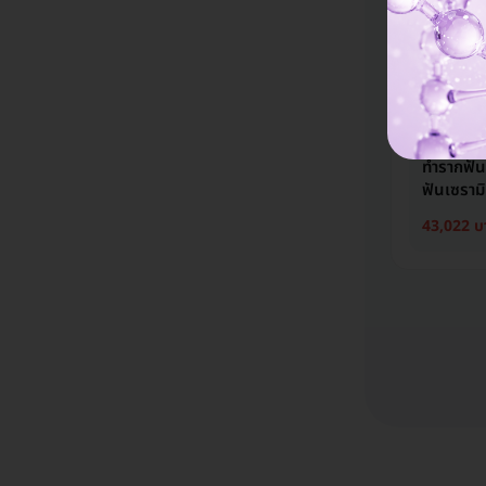
NP Inte
ให้บริการที่ 
เดินทางสะดว
มีที่จอดรถมาก
ทำรากฟัน
ฟันเซรามิ
43,022 บ