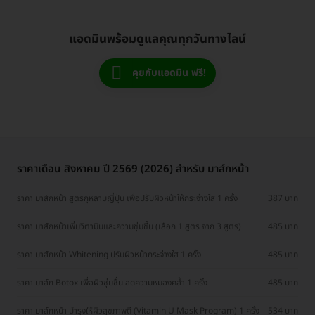
แอดมินพร้อมดูแลคุณทุกวันทางไลน์
คุยกับแอดมิน ฟรี!
ราคาเดือน สิงหาคม ปี 2569 (2026) สำหรับ มาส์กหน้า
ราคา มาส์กหน้า สูตรกุหลาบญี่ปุ่น เพื่อปรับผิวหน้าให้กระจ่างใส 1 ครั้ง
387 บาท
ราคา มาส์กหน้าเพิ่มวิตามินและความชุ่มชื้น (เลือก 1 สูตร จาก 3 สูตร)
485 บาท
ราคา มาส์กหน้า Whitening ปรับผิวหน้ากระจ่างใส 1 ครั้ง
485 บาท
ราคา มาส์ก Botox เพื่อผิวชุ่มชื่น ลดความหมองคล้ำ 1 ครั้ง
485 บาท
ราคา มาส์กหน้า บำรุงให้ผิวสุขภาพดี (Vitamin U Mask Program) 1 ครั้ง
534 บาท