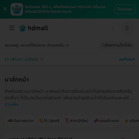
×
รับส่วนลด 200 บ. เพียงโหลดแอป HDmall ครั้งแรก
โหลดเลย
พร้อมรับสิทธิประโยชน์มากมาย
เรียงตามใกล้ฉัน
หมวดหมู่
สถานที่ให้บริการ
ตัวกรองอื่น ๆ
ลบทั้งหมด
65 แพ็กเกจ
มาส์กหน้า
มาส์กหน้า
สำหรับบริการมาส์กหน้า มาส์กหน้าคือการใช้แผ่นหน้าที่มีสารสกัดจากพืชหรือ
สารอื่นๆ ที่เป็นประโยชน์ต่อผิวหน้า เพื่อช่วยบำรุงผิวหน้าให้เข้มแข็งและเปล่...
อ่านเพิ่ม
เดินทางสะดวก
ไม่ Upsell
สาขาเปิดใหม่
แบรนด์มาแรง
นวัตก