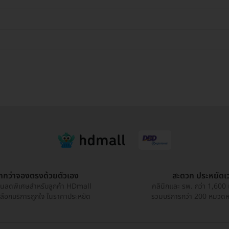
ูกกว่าจองตรงด้วยตัวเอง
สะดวก ประหยัดเ
วนลดพิเศษสำหรับลูกค้า HDmall
คลินิกและ รพ. กว่า 1,600 
เลือกบริการถูกใจ ในราคาประหยัด
รวมบริการกว่า 200 หมวดหมู