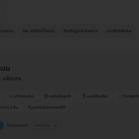
วามงาม
รพ. คลินิกทั้งหมด
สำหรับลูกค้าองค์กร
รวมสิทธิพิเศษ
้านม
3 แพ็กเกจ
นวัตกรรมใหม่
คนดังเป็นลูกค้า
หมอมีชื่อเสียง
รีวิวดีลูกค้า
ากกว่า 3 คัน
ออกใบรับรองแพทย์ได้
แสดงแผนที่
ผ่าตัดเต้านม