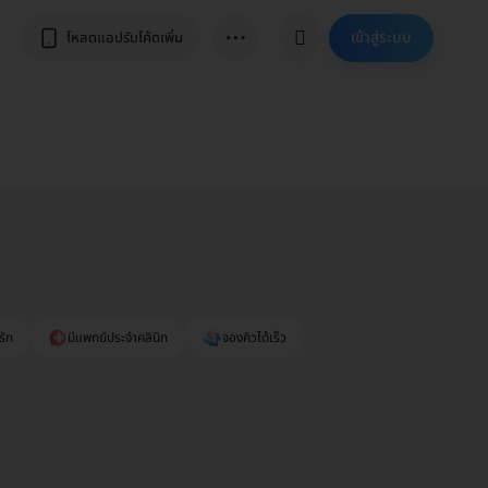
⋯
เข้าสู่ระบบ
โหลดแอปรับโค้ดเพิ่ม
รัก
มีแพทย์ประจำคลินิก
จองคิวได้เร็ว