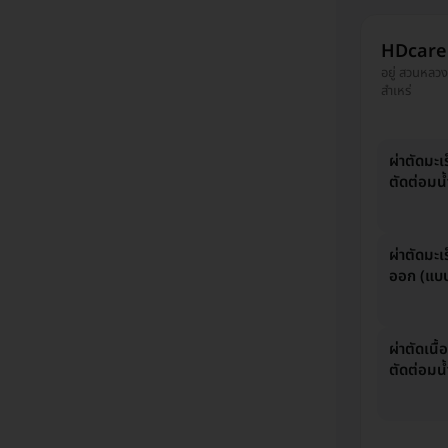
HDcare 
อยู่ สวนหลวง
สำเหร่
ผ่าตัดมะเ
ตัดต่อมน้
ผ่าตัดมะเ
ออก (แบบ
ผ่าตัดเน
ตัดต่อมน้