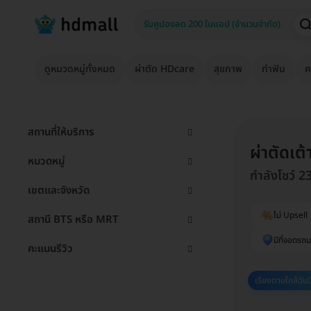
ดูหมวดหมู่ทั้งหมด
ผ่าตัด HDcare
สุขภาพ
ทำฟัน
ค
สถานที่ให้บริการ
ผ่าตัดเต
หมวดหมู่
กำลังโชว์ 2
เขตและจังหวัด
ไม่ Upsell
สถานี BTS หรือ MRT
มีที่จอดรถม
คะแนนรีวิว
เรียงตามใกล้ฉัน