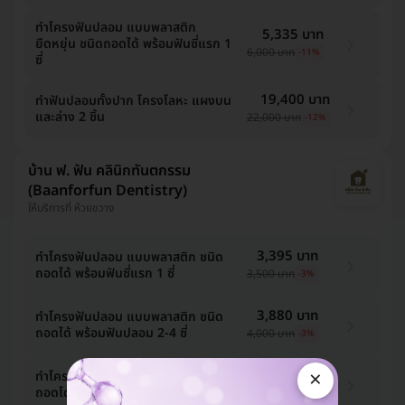
ทำโครงฟันปลอม แบบพลาสติก
5,335 บาท
ยืดหยุ่น ชนิดถอดได้ พร้อมฟันซี่แรก 1
6,000 บาท
-11%
ซี่
19,400 บาท
ทำฟันปลอมทั้งปาก โครงโลหะ แผงบน
และล่าง 2 ชิ้น
22,000 บาท
-12%
บ้าน ฟ. ฟัน คลินิกทันตกรรม
(Baanforfun Dentistry)
ให้บริการที่ ห้วยขวาง
3,395 บาท
ทำโครงฟันปลอม แบบพลาสติก ชนิด
ถอดได้ พร้อมฟันซี่แรก 1 ซี่
3,500 บาท
-3%
3,880 บาท
ทำโครงฟันปลอม แบบพลาสติก ชนิด
ถอดได้ พร้อมฟันปลอม 2-4 ซี่
4,000 บาท
-3%
×
5,335 บาท
ทำโครงฟันปลอม แบบพลาสติก ชนิด
ถอดได้ พร้อมฟันปลอม 5-8 ซี่
5,500 บาท
-3%