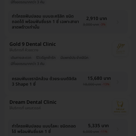
มีที่จอดรถมากกว่า 3 คัน
ทำโครงฟันปลอม แบบอะคริลิก ชนิด
2,910 บาท
ถอดได้ พร้อมฟันซี่แรก 1 ซี่ เฉพาะสาขา
3,000 บาท
-3%
ลาดพร้าวเท่านั้น
Gold 9 Dental Clinic
ให้บริการที่ ห้วยขวาง
เดินทางสะดวก
รีวิวดีลูกค้ารัก
มีแพทย์ประจำคลินิก
มีที่จอดรถมากกว่า 3 คัน
15,680 บาท
ครอบฟันเซรามิกล้วน ด้วยระบบดิจิตัล
3 Shape 1 ซี่
18,000 บาท
-13%
Dream Dental Clinic
ให้บริการที่ นครสวรรค์
5,335 บาท
ทำโครงฟันปลอม แบบโลหะ ชนิดถอด
ได้ พร้อมฟันซี่แรก 1 ซี่
6,000 บาท
-11%