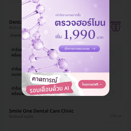
ดูแพ็กเกจเพิ่ม
Dental One Clinic
ให้บริการที่ บางเขน, ปทุมธานี
มีแพทย์ประจำคลินิก
ทำโครงฟันปลอมอะคริลิก แบบถอดได้
1,900 บาท
พร้อมฟันซี่แรก 1 ซี่
ทำโครงฟันปลอมพลาสติกยืดหยุ่น
5,000 บาท
แบบถอดได้ พร้อมฟันซี่แรก 1 ซี่
ทำโครงฟันปลอมโลหะ แบบถอดได้
8,400 บาท
พร้อมฟันซี่แรก 1 ซี่
Smile One Dental Care Clinic
ให้บริการที่ จตุจักร