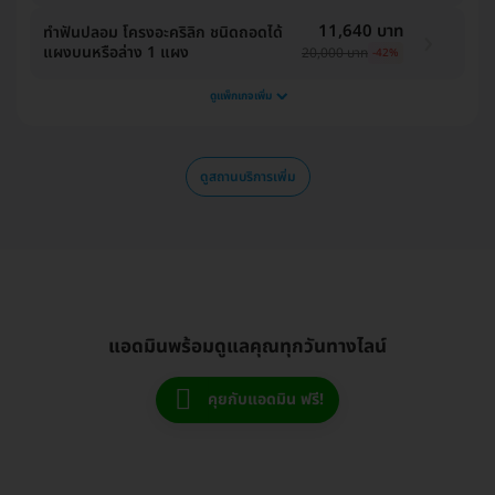
11,640 บาท
ทำฟันปลอม โครงอะคริลิก ชนิดถอดได้
แผงบนหรือล่าง 1 แผง
20,000 บาท
-42%
ดูแพ็กเกจเพิ่ม
ดูสถานบริการเพิ่ม
แอดมินพร้อมดูแลคุณทุกวันทางไลน์
คุยกับแอดมิน ฟรี!