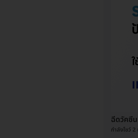
ฉีดวัคซี
กำลังโชว์ 2