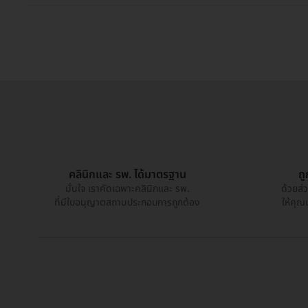
คลินิกและ รพ. ได้มาตรฐาน
ถ
มั่นใจ เราคัดเฉพาะคลินิกและ รพ.
ด้วยส่
ที่มีใบอนุญาตสถานประกอบการถูกต้อง
ให้คุณ