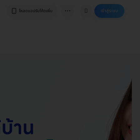
⋯
เข้าสู่ระบบ
โหลดแอปรับโค้ดเพิ่ม