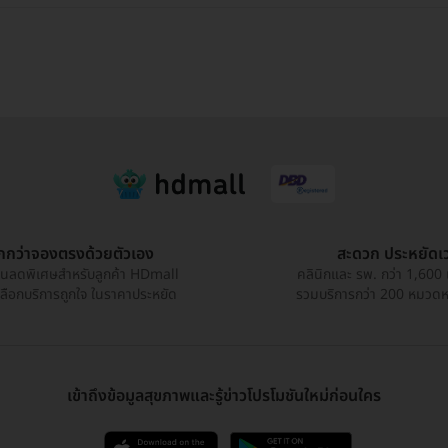
ูกกว่าจองตรงด้วยตัวเอง
สะดวก ประหยัดเ
วนลดพิเศษสำหรับลูกค้า HDmall
คลินิกและ รพ. กว่า 1,600 
เลือกบริการถูกใจ ในราคาประหยัด
รวมบริการกว่า 200 หมวดหมู
เข้าถึงข้อมูลสุขภาพและรู้ข่าวโปรโมชันใหม่ก่อนใคร