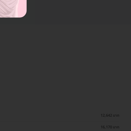
12,642 บาท
16,170 บาท