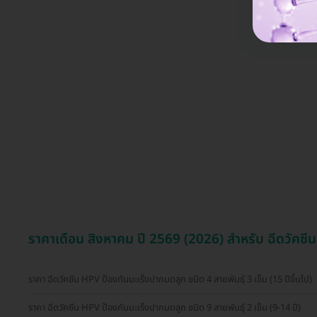
16,170 บ
ราคาเดือน สิงหาคม ปี 2569 (2026) สำหรับ ฉีดวัคซี
ราคา ฉีดวัคซีน HPV ป้องกันมะเร็งปากมดลูก ชนิด 4 สายพันธุ์ 3 เข็ม (15 ปีขึ้นไป)
ราคา ฉีดวัคซีน HPV ป้องกันมะเร็งปากมดลูก ชนิด 9 สายพันธุ์ 2 เข็ม (9-14 ปี)