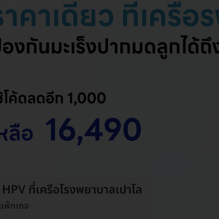
น HPV ที่เครือโรงพยาบาลเปาโล
 แพ็กเกจ