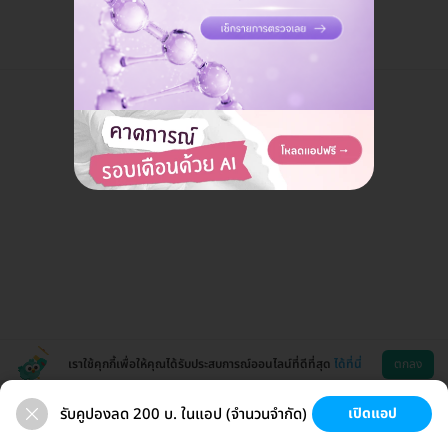
เราใช้คุกกี้เพื่อให้คุณได้รับประสบการณ์ออนไลน์ที่ดีที่สุด
ได้ที่นี่
ตกลง
รับคูปองลด 200 บ. ในแอป (จำนวนจำกัด)
เปิดแอป
สุขภาพ
ทำฟัน
ความงาม
ผ่าตัด
ช่วยเหลือ
โหลดแอพ