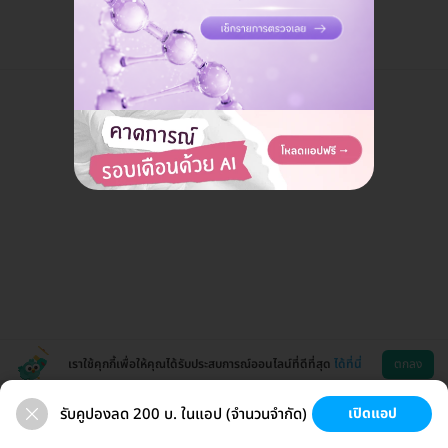
เราใช้คุกกี้เพื่อให้คุณได้รับประสบการณ์ออนไลน์ที่ดีที่สุด
ได้ที่นี่
ตกลง
รับคูปองลด 200 บ. ในแอป (จำนวนจำกัด)
เปิดแอป
สุขภาพ
ทำฟัน
ความงาม
ผ่าตัด
ช่วยเหลือ
โหลดแอพ