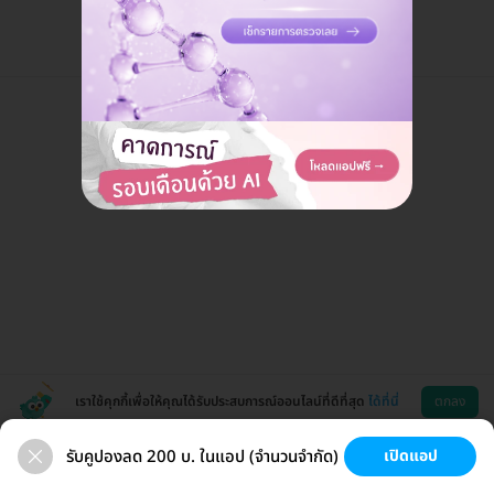
เราใช้คุกกี้เพื่อให้คุณได้รับประสบการณ์ออนไลน์ที่ดีที่สุด
ได้ที่นี่
ตกลง
รับคูปองลด 200 บ. ในแอป (จำนวนจำกัด)
เปิดแอป
สุขภาพ
ทำฟัน
ความงาม
ผ่าตัด
ช่วยเหลือ
โหลดแอพ