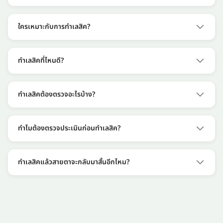
บาท
PRK เป็นการยิงเลเซอร์ที่ผิวกระจกตาโดยไม่เปิด flap เหมาะกับผู้
ReLEx
ที่กระจกตาบาง หรือไม่สามารถทำ LASIK ได้ โดยจะใช้เวลาฟื้นตัว
ใครเหมาะกับการทำเลสิค?
SMILE /
88,000-
นานกว่า และอาจมีอาการระคายเคืองในช่วงแรก
SMILE
120,000
เหมาะกับผู้ที่อายุ 20 ปีขึ้นไป ค่าสายตาคงที่ และไม่มีโรคตาที่เป็น
Pro
บาท
ข้อห้าม เช่น กระจกตาบางผิดปกติ โดยต้องผ่านการตรวจ
ทำเลสิคที่ไหนดี?
ประเมินสายตาก่อนทุกครั้งเพื่อเลือกเทคนิคที่เหมาะสม
ควรเลือกสถานพยาบาลที่มีแพทย์เฉพาะทางด้านจักษุ มีหลาย
เทคนิคให้เลือก เช่น LASIK, Femto, ReLEx และมีการตรวจ
ทำเลสิคต้องตรวจอะไรบ้าง?
ประเมินก่อนทำให้เหมาะกับสภาพสายตาของคุณ รวมถึงสามารถ
ก่อนทำเลสิคจะมีการตรวจสายตาอย่างละเอียด เพื่อประเมินว่า
เปรียบเทียบราคาและรีวิวจากผู้ใช้จริงได้
เหมาะกับเทคนิคไหน และช่วยลดความเสี่ยงจากการเลือกวิธีที่ไม่
ทำไมต้องตรวจประเมินก่อนทำเลสิค?
เหมาะสม จะตรวจรายการดังนี้
เพราะดวงตาของแต่ละคนมีความแตกต่างกัน จึงต้องเลือก
วัดค่าสายตา
เทคนิคให้เหมาะสมกับสภาพตาของแต่ละคน การตรวจประเมินจะ
ทำเลสิคแล้วสายตาจะกลับมาสั้นอีกไหม?
ความหนากระจกตาต
ช่วยให้แพทย์เลือกเทคนิคที่เหมาะสม เช่น LASIK, Femto หรือ
รูปร่างกระจกตา
ในบางกรณีอาจมีโอกาสกลับมาสั้นได้ โดยเฉพาะหากค่าสายตายัง
ReLEx SMILE
สุขภาพตาโดยรวม
ไม่คงที่ก่อนทำ หรือมีพฤติกรรมใช้สายตาหนักหลังทำ ควร
ติดตามผลและตรวจสายตาตามนัดอย่างสม่ำเสมอ