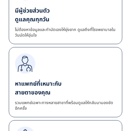
มีผู้ช่วยส่วนตัว
ดูแลคุณทุกวัน
ไม่ต้องหาข้อมูลและทำนัดเองให้ยุ่งยาก ดูแลถึงที่โรงพยาบาลใน
วันนัดให้อุ่นใจ
หาแพทย์ที่เหมาะกับ
สายตาของคุณ
รวมแพทย์เฉพาะทางหลายสาขาที่พร้อมดูแลให้กลับมามองชัด
อีกครั้ง