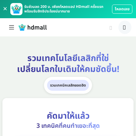
×
รับส่วนลด 200 บ. เพียงโหลดแอป HDmall ครั้งแรก
โหลดเลย
พร้อมรับสิทธิประโยชน์มากมาย
รวมเทคโนโลยีเลสิกที่ใช่
เปลี่ยนโลกใบเดิมให้คมชัดขึ้น!
รวมเทคนิคเลสิกยอดฮิต
คัดมาให้แล้ว
3 เทคนิคที่คนทำเยอะที่สุด