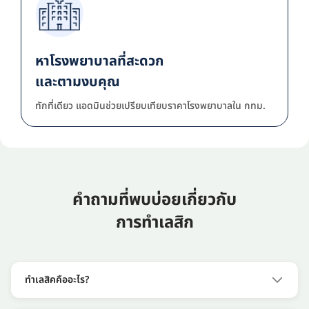
หาโรงพยาบาลที่สะดวก
และตามงบคุณ
ทักที่เดียว แอดมินช่วยเปรียบเทียบราคาโรงพยาบาลใน กทม.
คำถามที่พบบ่อยเกี่ยวกับ
การทำเลสิก
ทำเลสิคคืออะไร?
การทำเลสิค (LASIK) คือการผ่าตัดแก้ไขสายตาสั้น ยาว และ