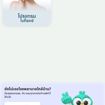
ยังไม่เจอโรงพยาบาลใกล้บ้าน?
คัดสรรหลายรพ. ดัง ครบทุกเทคนิคทำเลสิกไว้
ให้แล้ว