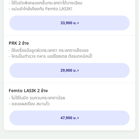
- ใช้ใบมีดพิเศษแยกชั้นกระจกตาได้บางเฉียบ
- แม่นยำใกล้เคียงกับ Femto LASIK!
33,900 บ.
PRK 2 ข้าง
- ใช้เครื่องมือขูดผิวกระจกตา กระจกตาแข็งแรง
- ใครเป็นตำรวจ ทหาร แอร์โฮสเตส ต้องเทคนิคนี้!
29,900 บ.
Femto LASIK 2 ข้าง
- ไม่ใช้ใบมีด รบกวนกระจกตาน้อย
- ขอบแผลเรียบ สมานไว
47,900 บ.