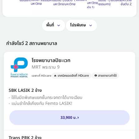
พื้นที่
โปรพิเศษ
กำลังโชว์ 2 สถานพยาบาล
โรงพยาบาลปิยะเวท
MRT พระราม 9
🔥 เทคนิคยอดฮิตที่ HDcare
👁️ สายตายาวทำได้
เฉพาะที่ HDcare
SBK LASIK 2 ข้าง
- ใช้ใบมีดพิเศษแยกชั้นกระจกตาได้บางเฉียบ
- แม่นยำใกล้เคียงกับ Femto LASIK!
33,900 บ.
Trans PRK 2 ข้าง