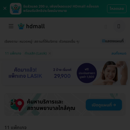
×
รับส่วนลด 200 บ. เพียงโหลดแอป HDmall ครั้งแรก
โหลดเลย
พร้อมรับสิทธิประโยชน์มากมาย
แสดงแผนที่
เรียงตาม
หมวดหมู่
สถานที่ให้บริการ
ตัวกรองอื่น ๆ
ลบทั้งหมด
11 แพ็กเกจ
ทำเลสิก (Lasik)
11 แพ็กเกจ