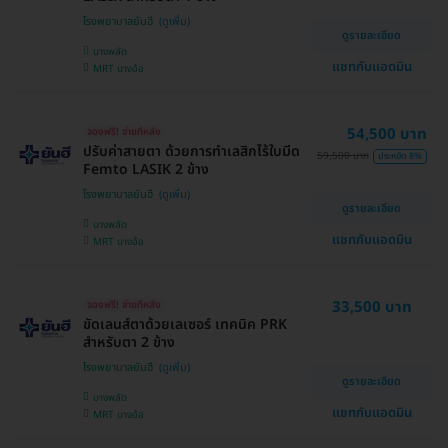
โรงพยาบาลยันฮี
ดูรายละเอียด
บางพลัด
แชทกับแอดมิน
MRT บางอ้อ
54,500 บาท
จองฟรี! จ่ายทีหลัง
ปรับค่าสายตา ด้วยการทำเลสิกไร้ใบมีด
59,500 บาท
ประหยัด 8%
Femto LASIK 2 ข้าง
โรงพยาบาลยันฮี
ดูรายละเอียด
บางพลัด
แชทกับแอดมิน
MRT บางอ้อ
33,500 บาท
จองฟรี! จ่ายทีหลัง
ขัดเลนส์ตาด้วยเลเซอร์ เทคนิค PRK
สำหรับตา 2 ข้าง
โรงพยาบาลยันฮี
ดูรายละเอียด
บางพลัด
แชทกับแอดมิน
MRT บางอ้อ