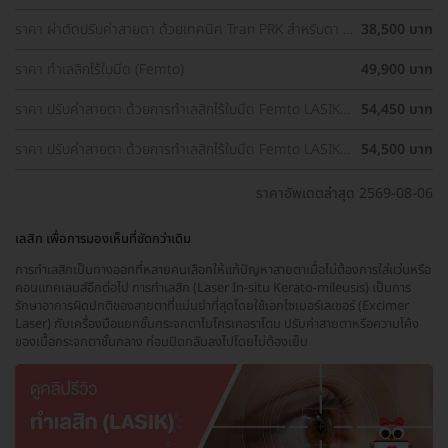
2 ข้าง
ราคา ผ่าตัดปรับค่าสายตา ด้วยเทคนิค Tran PRK สำหรับตา 2
38,500 บาท
ข้าง
ราคา ทำเลสิกไร้ใบมีด (Femto)
49,900 บาท
ราคา ปรับค่าสายตา ด้วยการทำเลสิกไร้ใบมีด Femto LASIK 2
54,450 บาท
ข้าง (18 ปีขึ้นไป)
ราคา ปรับค่าสายตา ด้วยการทำเลสิกไร้ใบมีด Femto LASIK 2
54,500 บาท
ข้าง
ราคาอัพเดตล่าสุด 2569-08-06
เลสิก เพื่อการมองเห็นที่ชัดกว่าเดิม
การทำเลสิกเป็นทางออกที่หลายคนเลือกให้แก้ปัญหาสายตาเมื่อไม่ต้องการใส่แว่นหรือ
คอนแทคเลนส์อีกต่อไป การทำเลสิก (Laser In-situ Kerato-mileusis) เป็นการ
รักษาอาการผิดปกติของสายตาที่แม่นยำที่สุดโดยใช้เอกไซเมอร์เลเซอร์ (Excimer
Laser) กับเครื่องมือแยกชั้นกระจกตาไมโครเคอราโตม ปรับค่าสายตาหรือความโค้ง
ของเนื้อกระจกตาชั้นกลาง ก่อนปิดกลับลงไปโดยไม่ต้องเย็บ