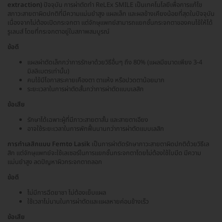
extraction)
ปัจจุบัน การผ่าตัดทำ ReLEx SMILE เป็นเทคโนโลยีเพื่อการแก้ไข
สภาวะสายตาผิดปกติที่มีความแม่นยำสูง แผลเล็ก และผลข้างเคียงน้อยที่สุดในปัจจุบัน
เนื่องจากไม่ต้องเปิดกระจกตา แต่จักษุแพทย์สามารถแยกชั้นกระจกตาของคนไข้ให้ได้
รูเลนส์ โดยที่กระจกตาอยู่ในสภาพสมบูรณ์
ข้อดี
แผลผ่าตัดเล็กกว่าการรักษาด้วยวิธีอื่นๆ ถึง 80% (แผลมีขนาดเพียง 3-4
มิลลิเมตรเท่านั้น)
คนไข้มีโอกาสระคายเคืองตา ตาแห้ง หรือปวดตาน้อยมาก
ระยะเวลาในการผ่าตัดสั้นกว่าการผ่าตัดแบบเลสิก
ข้อเสีย
รักษาได้เฉพาะผู้ที่มีภาวะสายตาสั้น และสายตาเอียง
อาจใช้ระยะเวลาในการพักฟื้นนานกว่าการผ่าตัดแบบเลสิก
การทำเลสิกแบบ Femto Lasik
เป็นการผ่าตัดรักษาภาวะสายตาผิดปกติด้วยวิธีเล
สิก แต่จักษุแพทย์จะใช้เลเซอร์ในการแยกชั้นกระจกตาโดยไม่ต้องใช้ใบมีด มีความ
แม่นยำสูง ลดปัญหาผิวกระจกตาถลอก
ข้อดี
ไม่มีการฉีดยาชา ไม่ต้องเย็บแผล
ใช้เวลาไม่นานในการผ่าตัดและแผลหายค่อนข้างเร็ว
ข้อเสีย