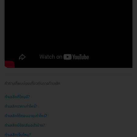
คำถามที่พบบ่อยเกี่ยวกับการทำเลสิก
ทำเลสิกที่ไหนดี?
ทำเลสิกราคาเท่าไหร่?
ทำเลสิกได้ตอนอายุเท่าไหร่?
ทำเลสิกมีข้อเสียอะไรบ้าง?
ทำเลสิกเจ็บไหม?