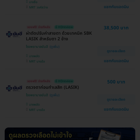
บางซื่อ
แชทกับแอดมิน
MRT วงศ์สว่าง
38,500 บาท
จองฟรี! จ่ายทีหลัง
มี HDreview
ผ่าตัดปรับค่าสายตา ด้วยเทคนิค SBK
LASIK สำหรับตา 2 ข้าง
โรงพยาบาลยันฮี
ดูรายละเอียด
บางพลัด
แชทกับแอดมิน
MRT บางอ้อ
500 บาท
จองฟรี! จ่ายทีหลัง
มี HDreview
ตรวจตาก่อนทำเลสิก (LASIK)
โรงพยาบาลยันฮี
ดูรายละเอียด
บางพลัด
แชทกับแอดมิน
MRT บางอ้อ