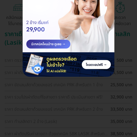
คลินิกและ รพ.
ถูกกว่าจองตรง
ผ่อนสบาย 0%
สะดวก
ได้มาตรฐาน
ด้วยตัวเอง
ประหยัดเวลา
ราคาเดือน สิงหาคม ปี 2569 (2026) สำหรับ ทำเลสิก
(Lasik)
ราคา ตรวจตาก่อนทำเลสิก (LASIK)
500 บาท
ราคา ผ่าตัดปรับค่าสายตา ด้วยเทคนิค SBK LASIK สำหรับตา
25,500 บาท
1 ข้าง
ราคา ขัดเลนส์ตาด้วยเลเซอร์ เทคนิค PRK สำหรับตา 1 ข้าง
25,500 บาท
ราคา รวมโปรผ่าตัดแก้ไขสายตา ราคาดี ประเมินสายตา ฟรี!
32,900 บาท
ราคา ขัดเลนส์ตาด้วยเลเซอร์ เทคนิค PRK สำหรับตา 2 ข้าง
33,500 บาท
ราคา ทำเลสิกตา 2 ข้าง (Lasik)
35,000 บาท
ราคา ผ่าตัดปรับค่าสายตา ด้วยเทคนิค SBK LASIK สำหรับตา
38,500 บาท