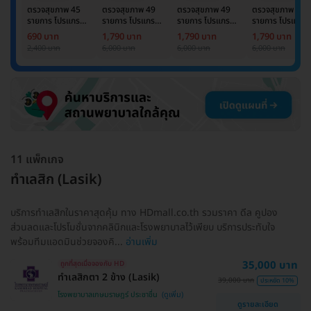
ตรวจสุขภาพ 45
ตรวจสุขภาพ 49
ตรวจสุขภาพ 49
ตรวจสุขภาพ 49
รายการ โปรแกรม
รายการ โปรแกรม
รายการ โปรแกรม
รายการ โปรแกรม
Basic Lab
Basic Lab +
Basic Lab +
Basic Lab +
690 บาท
1,790 บาท
1,790 บาท
1,790 บาท
Cancer Marker
Cancer Marker
Cancer Marke
2,400 บาท
6,000 บาท
6,000 บาท
6,000 บาท
(ผู้ชาย)
11 แพ็กเกจ
ทำเลสิก (Lasik)
บริการทำเลสิกในราคาสุดคุ้ม ทาง HDmall.co.th รวมราคา ดีล คูปอง
ส่วนลดและโปรโมชั่นจากคลินิกและโรงพยาบาลไว้เพียบ บริการประทับใจ
พร้อมทีมแอดมินช่วยจองคิ...
อ่านเพิ่ม
35,000 บาท
ถูกที่สุดเมื่อจองกับ HD
ทำเลสิกตา 2 ข้าง (Lasik)
39,000 บาท
ประหยัด 10%
โรงพยาบาลเกษมราษฎร์ ประชาชื่น
ดูรายละเอียด