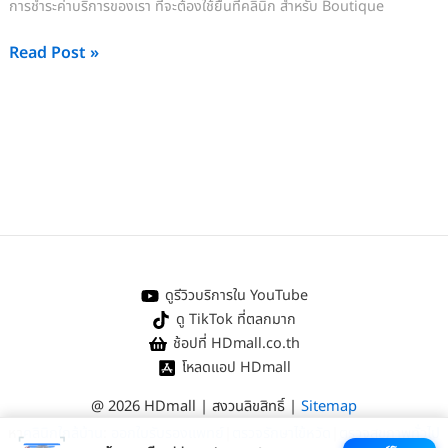
การชำระค่าบริการของเรา ที่จะต้องใช้ยื่นที่คลินิก สำหรับ Boutique
Read Post »
ดูรีวิวบริการใน YouTube
ดู TikTok ที่ตลกมาก
ช้อปที่ HDmall.co.th
โหลดแอป HDmall
@ 2026 HDmall | สงวนลิขสิทธิ์ |
Sitemap
หา
คลินิกใกล้บ้าน
:
ออกใบรับรองแพทย์
|
ตรวจรักษาไข้หวัด
|
ตรวจสุขภาพทั่วไป