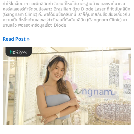
ทำให้ไม่เจ็บมาก และมีคลินิกกำจัดขนที่ไหนได้มาตรฐานบ้าง และเราก็มาเจอ
คอร์สเลเซอร์กำจัดขนน้องสาว Brazilian ด้วย Diode Laser ที่กังนัมคลินิก
(Gangnam Clinic) ค่ะ พอได้ยินชื่อคลินิกนี้ เราก็คุ้นเคยกับชื่อเสียงเกี่ยวกับ
ความเป็นที่หนึ่งด้านเลเซอร์กำจัดขนที่กังนัมคลินิก (Gangnam Clinic) มา
นานแล้ว พอลองหาข้อมูลเรื่อง Diode
Read Post »
รีวิว
เลเซอร์
กำจัด
ขน
รักแร้
ที่
กัง
นัม
คลินิก
(Gangnam
Clinic)