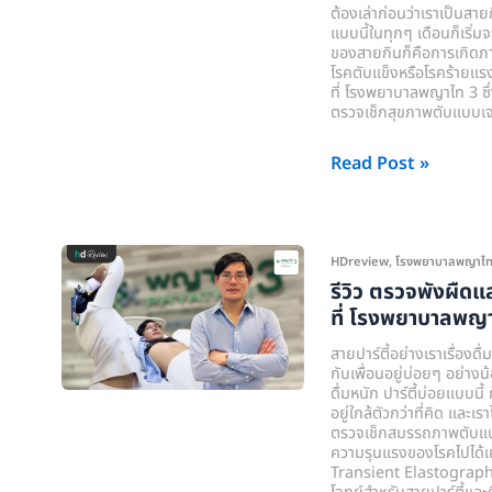
ที่
ต้องเล่าก่อนว่าเราเป็นสาย
คิด!
แบบนี้ในทุกๆ เดือนก็เริ่มจ
ของสายกินก็คือการเกิดภา
รีวิว
โรคตับแข็งหรือโรคร้ายแรง
ตรวจ
ที่ โรงพยาบาลพญาไท 3 ซึ
ตรวจเช็กสุขภาพตับแบบเจ
พังผืด
และ
Read Post »
ไข
มัน
ใน
ตับ
รีวิว
HDreview
,
โรงพยาบาลพญาไท
(CAP-
ตรวจ
รีวิว ตรวจพังผืด
TE)
พังผืด
ที่ โรงพยาบาลพญ
ที่
และ
สายปาร์ตี้อย่างเราเรื่อง
รพ.
ไข
กับเพื่อนอยู่บ่อยๆ อย่าง
ดื่มหนัก ปาร์ตี้บ่อยแบบน
พญาไท
มัน
อยู่ใกล้ตัวกว่าที่คิด และเร
3
ใน
ตรวจเช็กสมรรถภาพตับแบบ
ความรุนแรงของโรคไปได้เย
ตรวจ
ตับ
Transient Elastography 
ก่อน
ด้วย