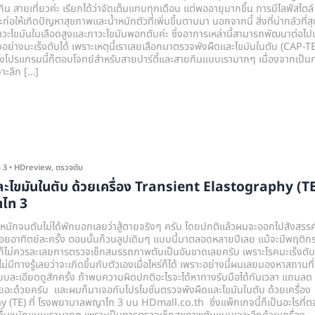
กิน สายเที่ยวค่ะ เรียกได้ว่าจัดเต็มแทบทุกเดือน แต่พออายุมากขึ้น การมีไลฟ์สไตล์
ะก่อให้เกิดปัญหาสุขภาพและน้ำหนักตัวที่เพิ่มขึ้นตามมา นอกจากนี้ สิ่งที่น่ากลัวที่สุ
วะไขมันในเลือดสูงและภาวะไขมันพอกตับค่ะ ซึ่งอาการเหล่านี้สามารถพัฒนาต่อไปเ
อย่างมะเร็งตับได้ เพราะเหตุนี้เราเลยเลือกมาตรวจพังผืดและไขมันในตับ (CAP-TE
่งโปรแกรมนี้ก็ตอบโจทย์สำหรับสายปาร์ตี้และสายกินแบบเรามากๆ เนื่องจากเป็น
าะลึก […]
 3
•
HDreview
,
ตรวจตับ
และไขมันในตับ ด้วยเครื่อง Transient Elastography (T
าไท 3
ดื่มหนักจนตับไม่ได้พักบอกเลยว่าสู้ตายจริงๆ ครับ โดยปกติแล้วผมจะออกไปสังสรรค
น้อยอาทิตย์ละครั้ง ตอนนั้นก็วนลูปเดิมๆ แบบนี้มาตลอดหลายปีเลย แม้จะมีพฤติก
ี้ ก็ไม่ควรละเลยการตรวจเช็กสมรรถภาพตับเป็นอันขาดเลยครับ เพราะโรคมะเร็งตับ
าไม่มีทางรู้เลยว่าจะเกิดขึ้นกับตัวเองเมื่อไหร่ก็ได้ เพราะอย่างนี้ผมเลยมองหาสถานที่
ละเอียดดูสักครั้ง ถ้าพบความผิดปกติอะไรจะได้หาทางรับมือได้ทันเวลา แถมลด
อะด้วยครับ และผมก็มาเจอกับโปรโมชั่นตรวจพังผืดและไขมันในตับ ด้วยเครื่อง
(TE) ที่ โรงพยาบาลพญาไท 3 บน HDmall.co.th ซึ่งแพ็กเกจนี้ก็เป็นอะไรที่ต