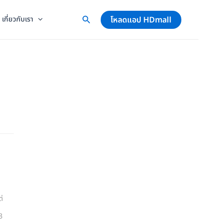
โหลดแอป HDmall
เกี่ยวกับเรา
่
3