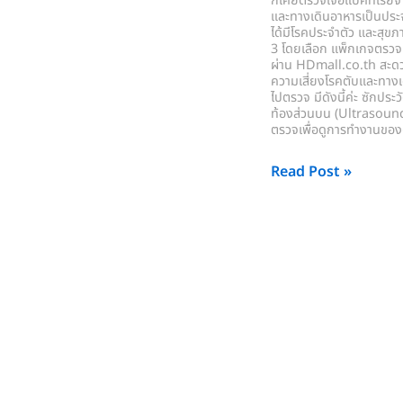
ก็เคยตรวจเจอแบคทีเรียจ
และทางเดินอาหารเป็นประจ
เสี่ยง
ได้มีโรคประจำตัว และสุขภ
โรค
3 โดยเลือก แพ็กเกจตรวจ
ผ่าน HDmall.co.th สะดว
ตับ
ความเสี่ยงโรคตับและทางเ
และ
ไปตรวจ มีดังนี้ค่ะ ซักป
ท้องส่วนบน (Ultrasoun
ทาง
ตรวจเพื่อดูการทำงานของ
เดิน
อาหาร
Read Post »
ที่
โรง
พยาบาล
พญาไท
3