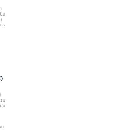
ด
ป็น
)
การ
E)
์
รรม
มัน
อบ