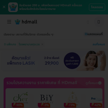
×
รับส่วนลด 200 บ. เพียงโหลดแอป HDmall ครั้งแรก
โหลดเลย
พร้อมรับสิทธิประโยชน์มากมาย
แสดงแผนที่
เรียงตาม
สถานที่ให้บริการ
ตัวกรองอื่น ๆ
ลบทั้งหมด
0 แพ็กเกจ
โรงพยาบาลศุขเวช
รวมโปรความงาม ราคาพิเศษ ที่ HDmall
ดูทั้งหมด
-90%
-3%
-73%
-42%